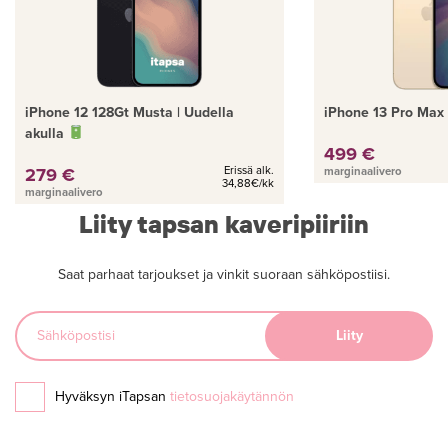
iPhone 12 128Gt Musta | Uudella
iPhone 13 Pro Max
akulla
499 €
279 €
Erissä alk.
marginaalivero
34,88€/kk
marginaalivero
Liity tapsan kaveripiiriin
Saat parhaat tarjoukset ja vinkit suoraan sähköpostiisi.
Hyväksyn iTapsan
tietosuojakäytännön