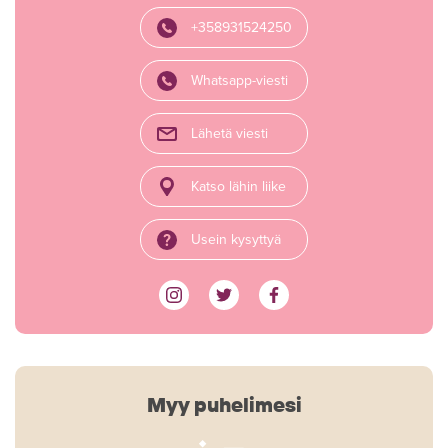
+358931524250
Whatsapp-viesti
Lähetä viesti
Katso lähin liike
Usein kysyttyä
Myy puhelimesi