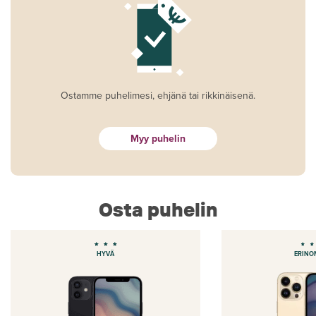
Ostamme puhelimesi, ehjänä tai rikkinäisenä.
Myy puhelin
Osta puhelin
HYVÄ
ERINO