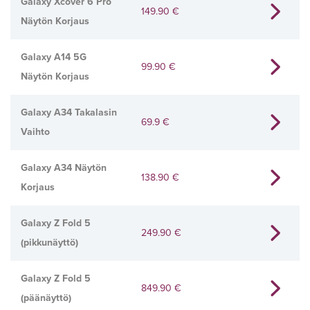
Galaxy Xcover 6 Pro
149.90
€
Näytön Korjaus
Galaxy A14 5G
99.90
€
Näytön Korjaus
Galaxy A34 Takalasin
69.9
€
Vaihto
Galaxy A34 Näytön
138.90
€
Korjaus
Galaxy Z Fold 5
249.90
€
(pikkunäyttö)
Galaxy Z Fold 5
849.90
€
(päänäyttö)