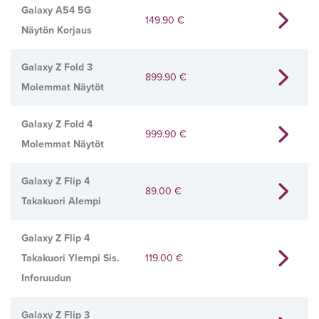
Galaxy A54 5G
149.90
€
Näytön Korjaus
Galaxy Z Fold 3
899.90
€
Molemmat Näytöt
Galaxy Z Fold 4
999.90
€
Molemmat Näytöt
Galaxy Z Flip 4
89.00
€
Takakuori Alempi
Galaxy Z Flip 4
Takakuori Ylempi Sis.
119.00
€
Inforuudun
Galaxy Z Flip 3