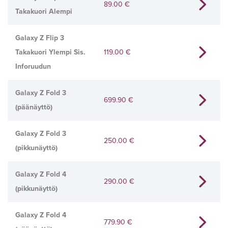
89.00
€
Takakuori Alempi
Galaxy Z Flip 3
Takakuori Ylempi Sis.
119.00
€
Inforuudun
Galaxy Z Fold 3
699.90
€
(päänäyttö)
Galaxy Z Fold 3
250.00
€
(pikkunäyttö)
Galaxy Z Fold 4
290.00
€
(pikkunäyttö)
Galaxy Z Fold 4
779.90
€