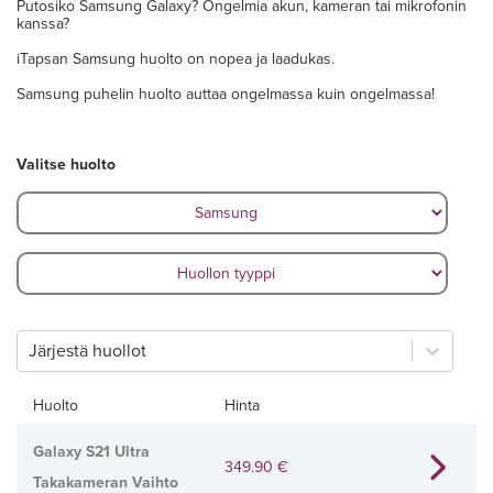
Putosiko Samsung Galaxy? Ongelmia akun, kameran tai mikrofonin
kanssa?
iTapsan Samsung huolto on nopea ja laadukas.
Samsung puhelin huolto auttaa ongelmassa kuin ongelmassa!
Valitse huolto
Järjestä huollot
Huolto
Hinta
Galaxy S21 Ultra
349.90
€
Takakameran Vaihto