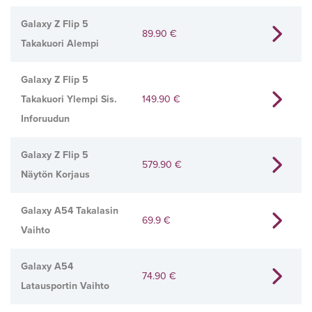
Galaxy Z Flip 5
89.90
€
Takakuori Alempi
Galaxy Z Flip 5
Takakuori Ylempi Sis.
149.90
€
Inforuudun
Galaxy Z Flip 5
579.90
€
Näytön Korjaus
Galaxy A54 Takalasin
69.9
€
Vaihto
Galaxy A54
74.90
€
Latausportin Vaihto