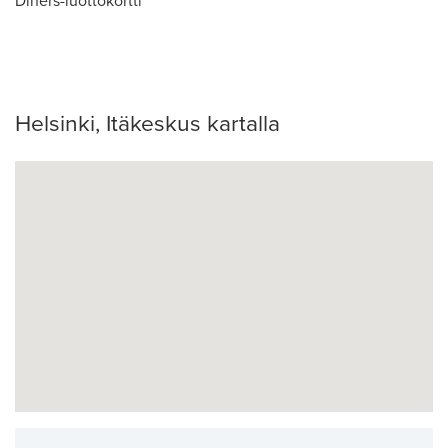
Diners-luottokortti
Helsinki, Itäkeskus kartalla