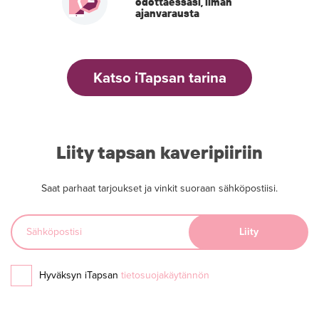
odottaessasi, ilman
ajanvarausta
Katso iTapsan tarina
Liity tapsan kaveripiiriin
Saat parhaat tarjoukset ja vinkit suoraan sähköpostiisi.
Hyväksyn iTapsan
tietosuojakäytännön