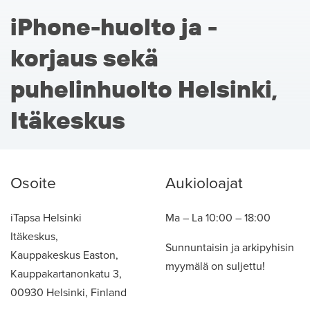
iPhone-huolto ja -
korjaus sekä
puhelinhuolto Helsinki,
Itäkeskus
Osoite
Aukioloajat
iTapsa Helsinki
Ma – La 10:00 – 18:00
Itäkeskus,
Sunnuntaisin ja arkipyhisin
Kauppakeskus Easton,
myymälä on suljettu!
Kauppakartanonkatu 3,
00930 Helsinki, Finland