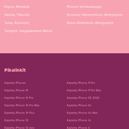
Espoo, Mankkaa
Phones Verkkokauppa
Vantaa, Tikkurila
Euronics Hämeenlinna, lähetyspiste
Turku, Keskusta
Sipoo Söderkulla, lähetyspiste
Tampere, kauppakeskus Ratina
Pikalinkit
Käytetyt iPhonet
Käytetty iPhone 11 Pro
Käytetty iPhone 14
Käytetty iPhone 11 Pro Max
Käytetty iPhone 14 Pro
Käytetty iPhone SE 2020
Käytetty iPhone 14 Pro Max
Käytetty iPhone Xs
Käytetty iPhone 14 Plus
Käytetty iPhone Xs Max
Käytetty iPhone 13
Käytetty iPhone Xr
Käytetty iPhone 13 mini
Käytetty iPhone X