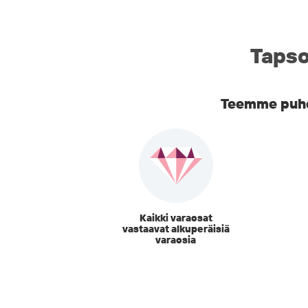
Tapso
Teemme puhel
Kaikki varaosat
vastaavat alkuperäisiä
varaosia