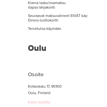
Klarna lasku/osamaksu
itapsa lahjakortti
Seuraavat maksuvalineet EIVÄT käy:
Diners-luottokortti
Tervetuloa käymään.
Oulu
Osoite
Kirkkokatu 17, 90100
Oulu, Finland
Katso kartalla