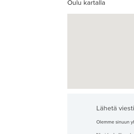
Oulu kartalla
Lähetä viesti
Olemme sinuun yh