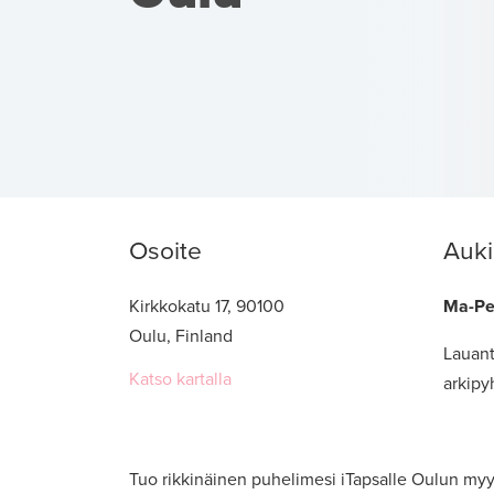
Osoite
Auki
Kirkkokatu 17, 90100
Ma-P
Oulu, Finland
Lauant
Katso kartalla
arkipy
Tuo rikkinäinen puhelimesi iTapsalle Oulun myy