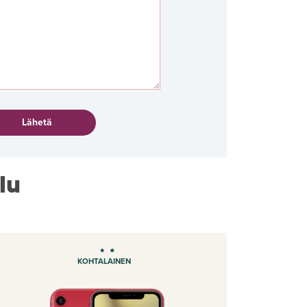
lu
KOHTALAINEN