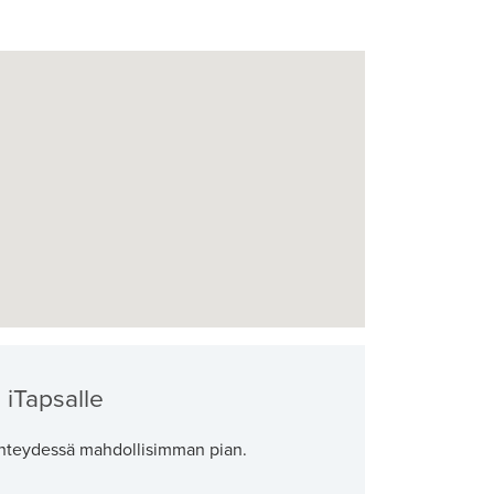
 iTapsalle
teydessä mahdollisimman pian.