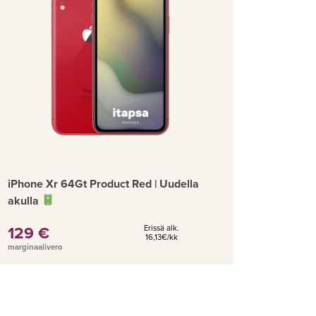
iPhone Xr 64Gt Product Red | Uudella
akulla
129 €
Erissä alk.
16,13€/kk
marginaalivero