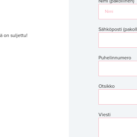
Nimi (pakollinen)
Sähköposti (pakol
ä on suljettu!
Puhelinnumero
Otsikko
Viesti