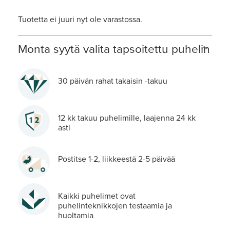
Tuotetta ei juuri nyt ole varastossa.
Monta syytä valita tapsoitettu puhelin
30 päivän rahat takaisin -takuu
12 kk takuu puhelimille, laajenna 24 kk
asti
Postitse 1-2, liikkeestä 2-5 päivää
Kaikki puhelimet ovat
puhelinteknikkojen testaamia ja
huoltamia