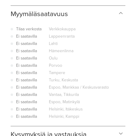
Myymäläsaatavuus
Tilaa verkosta
Verkkokauppa
Ei saatavilla
Lappeenranta
Ei saatavilla
Lahti
Ei saatavilla
Hämeenlinna
Ei saatavilla
Oulu
Ei saatavilla
Porvoo
Ei saatavilla
Tampere
Ei saatavilla
Turku, Keskusta
Ei saatavilla
Espoo, Mankkaa / Keskusvarasto
Ei saatavilla
Vantaa, Tikkurila
Ei saatavilla
Espoo, Matinkylä
Ei saatavilla
Helsinki, Itäkeskus
Ei saatavilla
Helsinki, Kamppi
Kysymyksiä ja vastauksia