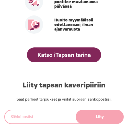
postitse muutamassa
päivässä
Huolto myymälässä
odottaessasi, ilman
ajanvarausta
Katso iTapsan tarina
Liity tapsan kaveripiiriin
Saat parhaat tarjoukset ja vinkit suoraan sähköpostiisi.