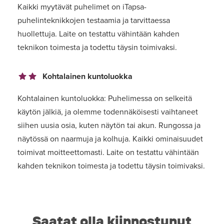
Kaikki myytävät puhelimet on iTapsa-
puhelinteknikkojen testaamia ja tarvittaessa
huollettuja. Laite on testattu vähintään kahden
teknikon toimesta ja todettu täysin toimivaksi.
Kohtalainen kuntoluokka
Kohtalainen kuntoluokka: Puhelimessa on selkeitä
käytön jälkiä, ja olemme todennäköisesti vaihtaneet
siihen uusia osia, kuten näytön tai akun. Rungossa ja
näytössä on naarmuja ja kolhuja. Kaikki ominaisuudet
toimivat moitteettomasti. Laite on testattu vähintään
kahden teknikon toimesta ja todettu täysin toimivaksi.
Saatat olla kiinnostunut