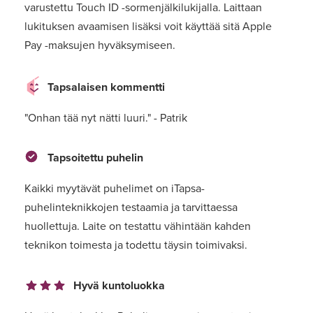
varustettu Touch ID -sormenjälkilukijalla. Laittaan
lukituksen avaamisen lisäksi voit käyttää sitä Apple
Pay -maksujen hyväksymiseen.
Tapsalaisen kommentti
"Onhan tää nyt nätti luuri." - Patrik
Tapsoitettu puhelin
Kaikki myytävät puhelimet on iTapsa-
puhelinteknikkojen testaamia ja tarvittaessa
huollettuja. Laite on testattu vähintään kahden
teknikon toimesta ja todettu täysin toimivaksi.
Hyvä kuntoluokka