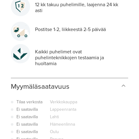
12 kk takuu puhelimille, laajenna 24 kk
asti
Postitse 1-2, liikkeestä 2-5 päivää
Kaikki puhelimet ovat
puhelinteknikkojen testaamia ja
huoltamia
Myymäläsaatavuus
Tilaa verkosta
Verkkokauppa
Ei saatavilla
Lappeenranta
Ei saatavilla
Lahti
Ei saatavilla
Hämeenlinna
Ei saatavilla
Oulu