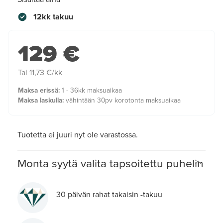
12kk takuu
129 €
Tai 11,73 €/kk
Maksa erissä:
1 - 36kk maksuaikaa
Maksa laskulla:
vähintään 30pv korotonta maksuaikaa
Tuotetta ei juuri nyt ole varastossa.
Monta syytä valita tapsoitettu puhelin
30 päivän rahat takaisin -takuu