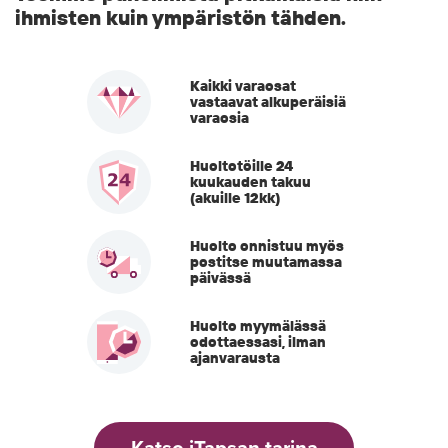
ihmisten kuin ympäristön tähden.
Kaikki varaosat
vastaavat alkuperäisiä
varaosia
Huoltotöille 24
kuukauden takuu
(akuille 12kk)
Huolto onnistuu myös
postitse muutamassa
päivässä
Huolto myymälässä
odottaessasi, ilman
ajanvarausta