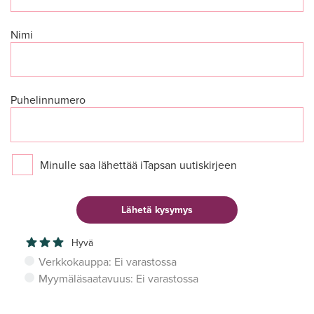
Nimi
Puhelinnumero
Minulle saa lähettää iTapsan uutiskirjeen
Hyvä
Verkkokauppa: Ei varastossa
Myymäläsaatavuus: Ei varastossa