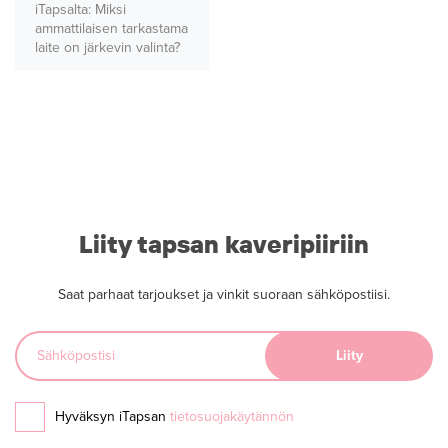
iTapsalta: Miksi
ammattilaisen tarkastama
laite on järkevin valinta?
Liity tapsan kaveripiiriin
Saat parhaat tarjoukset ja vinkit suoraan sähköpostiisi.
Hyväksyn iTapsan
tietosuojakäytännön