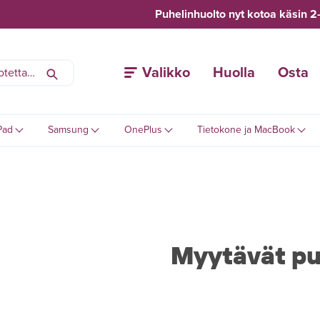
Puhelinhuolto nyt kotoa käsin 2
Valikko
Huolla
Osta
Pad
Samsung
OnePlus
Tietokone ja MacBook
Myytävät pu