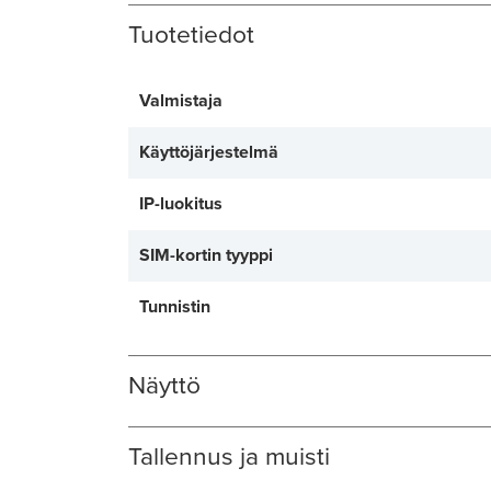
Tuotetiedot
Valmistaja
Käyttöjärjestelmä
IP-luokitus
SIM-kortin tyyppi
Tunnistin
Näyttö
Tallennus ja muisti