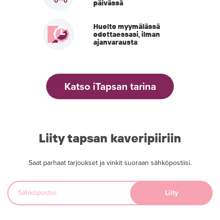
päivässä
Huolto myymälässä
odottaessasi, ilman
ajanvarausta
Katso iTapsan tarina
Liity tapsan kaveripiiriin
Saat parhaat tarjoukset ja vinkit suoraan sähköpostiisi.