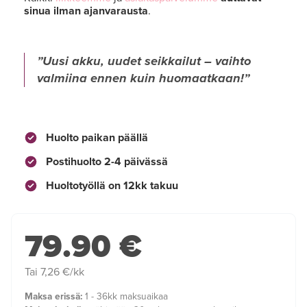
sinua ilman ajanvarausta
.
Uusi akku, uudet seikkailut – vaihto
valmiina ennen kuin huomaatkaan!
Huolto paikan päällä
Postihuolto 2-4 päivässä
Huoltotyöllä on 12kk takuu
79.90 €
Tai 7,26 €/kk
Maksa erissä:
1 - 36kk maksuaikaa