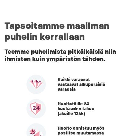
Tapsoitamme maailman
puhelin kerrallaan
Teemme puhelimista pitkäikäisiä niin
ihmisten kuin ympäristön tähden.
Kaikki varaosat
vastaavat alkuperäisiä
varaosia
Huoltotöille 24
kuukauden takuu
(akuille 12kk)
Huolto onnistuu myös
postitse muutamassa