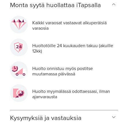
Monta syytä huollattaa iTapsalla
Kaikki varaosat vastaavat alkuperäisiä
varaosia
Huoltotöille 24 kuukauden takuu (akuille
12kk)
Huolto onnistuu myös postitse
muutamassa päivässä
Huolto myymälässä odottaessasi, ilman
ajanvarausta
Kysymyksiä ja vastauksia