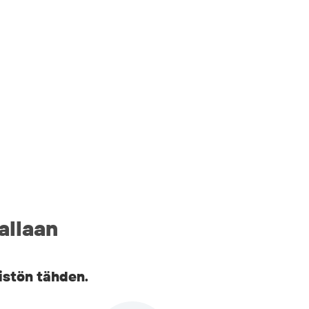
allaan
istön tähden.