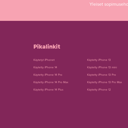
Yleiset sopimuseh
Pikalinkit
Käytetyt iPhonet
Käytetty iPhone 13
Käytetty iPhone 14
Käytetty iPhone 13 mini
Käytetty iPhone 14 Pro
Käytetty iPhone 13 Pro
Käytetty iPhone 14 Pro Max
Käytetty iPhone 13 Pro Max
Käytetty iPhone 14 Plus
Käytetty iPhone 12