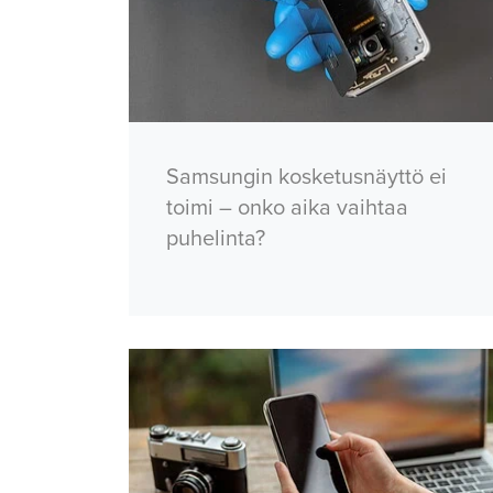
Samsungin kosketusnäyttö ei
toimi – onko aika vaihtaa
puhelinta?