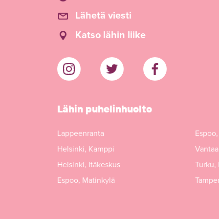
Lähetä viesti
Katso lähin liike
Lähin puhelinhuolto
Lappeenranta
Espoo,
Helsinki, Kamppi
Vantaa,
Helsinki, Itäkeskus
Turku,
Espoo, Matinkylä
Tamper