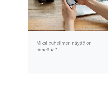
Miksi puhelimen näyttö on
pimeänä?