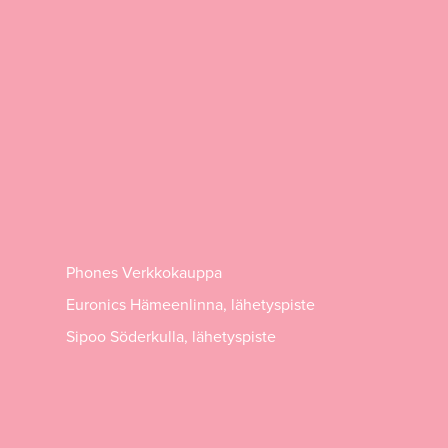
Phones Verkkokauppa
Euronics Hämeenlinna, lähetyspiste
Sipoo Söderkulla, lähetyspiste