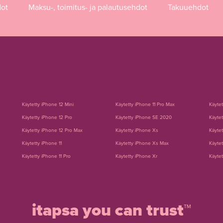
dot
Maksu-, toimitus- ja palautusehdot
Takuuehdot
Käytetty iPhone 12 Mini
Käytetty iPhone 11 Pro Max
Käyte
Käytetty iPhone 12 Pro
Käytetty iPhone SE 2020
Käytet
Käytetty iPhone 12 Pro Max
Käytetty iPhone Xs
Käytet
Käytetty iPhone 11
Käytetty iPhone Xs Max
Käytet
Käytetty iPhone 11 Pro
Käytetty iPhone Xr
Käytet
itapsa you can trust™