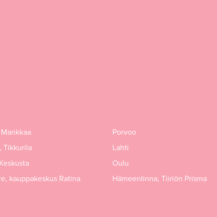
 Mankkaa
Porvoo
 Tikkurila
Lahti
 Keskusta
Oulu
e, kauppakeskus Ratina
Hämeenlinna, Tiiriön Prisma