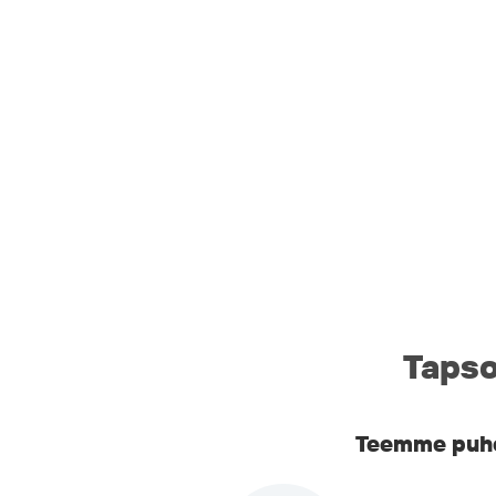
Tapso
Teemme puhel