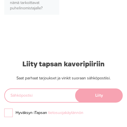
nämä tarkoittavat
puhelinomistajalle?
Liity tapsan kaveripiiriin
Saat parhaat tarjoukset ja vinkit suoraan sähköpostiisi.
Hyväksyn iTapsan
tietosuojakäytännön