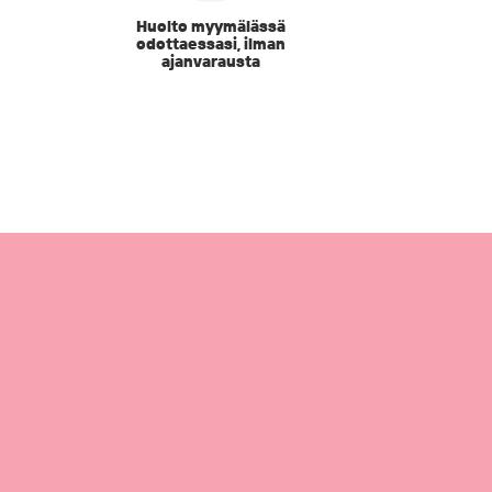
Huolto myymälässä
odottaessasi, ilman
ajanvarausta