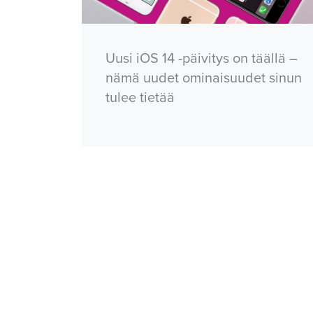
Uusi iOS 14 -päivitys on täällä –
nämä uudet ominaisuudet sinun
tulee tietää