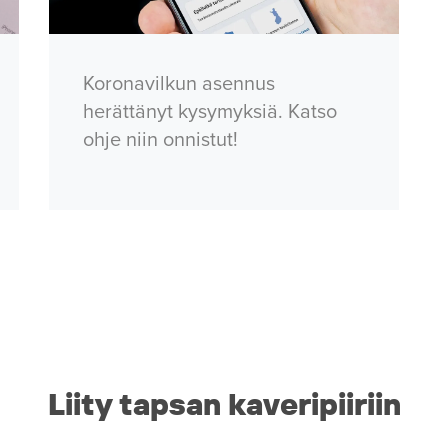
Koronavilkun asennus
herättänyt kysymyksiä. Katso
ohje niin onnistut!
Liity tapsan kaveripiiriin