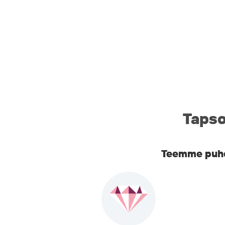
Tapso
Teemme puhel