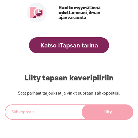
Huolto myymälässä
odottaessasi, ilman
ajanvarausta
Katso iTapsan tarina
Liity tapsan kaveripiiriin
Saat parhaat tarjoukset ja vinkit suoraan sähköpostiisi.