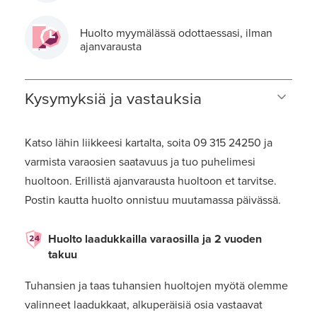
Huolto myymälässä odottaessasi, ilman
ajanvarausta
Kysymyksiä ja vastauksia
Katso lähin liikkeesi kartalta, soita 09 315 24250 ja
varmista varaosien saatavuus ja tuo puhelimesi
huoltoon. Erillistä ajanvarausta huoltoon et tarvitse.
Postin kautta huolto onnistuu muutamassa päivässä.
Huolto laadukkailla varaosilla ja 2 vuoden
takuu
Tuhansien ja taas tuhansien huoltojen myötä olemme
valinneet laadukkaat, alkuperäisiä osia vastaavat