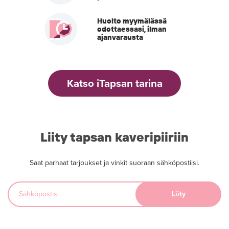
Huolto myymälässä
odottaessasi, ilman
ajanvarausta
Katso iTapsan tarina
Liity tapsan kaveripiiriin
Saat parhaat tarjoukset ja vinkit suoraan sähköpostiisi.