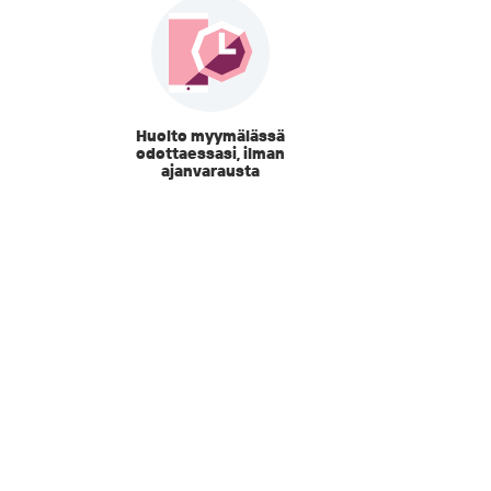
Huolto myymälässä
odottaessasi, ilman
ajanvarausta