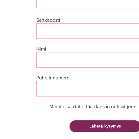
Sähköposti *
Nimi
Puhelinnumero
Minulle saa lähettää iTapsan uutiskirjeen