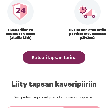
Huoltotöille 24
Huolto onnistuu myös
kuukauden takuu
postitse muutamassa
(akuille 12kk)
päivässä
Katso iTapsan tarina
Liity tapsan kaveripiiriin
Saat parhaat tarjoukset ja vinkit suoraan sähköpostiisi.