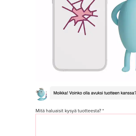
Mitä haluaisit kysyä tuotteesta? *