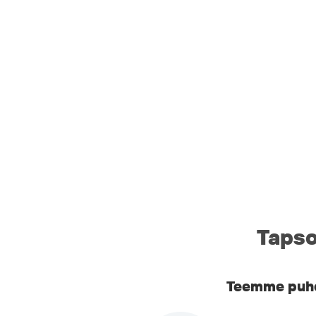
Tapso
Teemme puhel