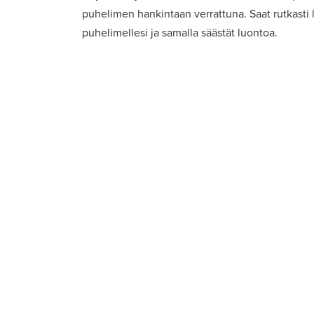
puhelimen hankintaan verrattuna. Saat rutkasti l
puhelimellesi ja samalla säästät luontoa.