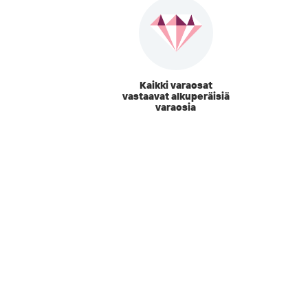
Kaikki varaosat
vastaavat alkuperäisiä
varaosia