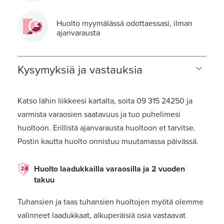
Huolto myymälässä odottaessasi, ilman
ajanvarausta
Kysymyksiä ja vastauksia
Katso lähin liikkeesi kartalta, soita 09 315 24250 ja
varmista varaosien saatavuus ja tuo puhelimesi
huoltoon. Erillistä ajanvarausta huoltoon et tarvitse.
Postin kautta huolto onnistuu muutamassa päivässä.
Huolto laadukkailla varaosilla ja 2 vuoden
takuu
Tuhansien ja taas tuhansien huoltojen myötä olemme
valinneet laadukkaat, alkuperäisiä osia vastaavat