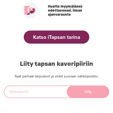
Huolto myymälässä
odottaessasi, ilman
ajanvarausta
Katso iTapsan tarina
Liity tapsan kaveripiiriin
Saat parhaat tarjoukset ja vinkit suoraan sähköpostiisi.