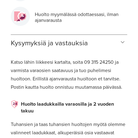
Huolto myymälässä odottaessasi, ilman
ajanvarausta
Kysymyksiä ja vastauksia
Katso lähin liikkeesi kartalta, soita 09 315 24250 ja
varmista varaosien saatavuus ja tuo puhelimesi
huoltoon. Erillistä ajanvarausta huoltoon et tarvitse.
Postin kautta huolto onnistuu muutamassa päivässä.
Huolto laadukkailla varaosilla ja 2 vuoden
takuu
Tuhansien ja taas tuhansien huoltojen myötä olemme
valinneet laadukkaat, alkuperäisiä osia vastaavat