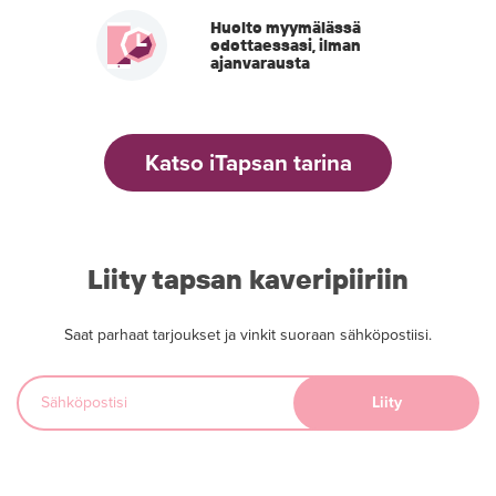
Huolto myymälässä
odottaessasi, ilman
ajanvarausta
Katso iTapsan tarina
Liity tapsan kaveripiiriin
Saat parhaat tarjoukset ja vinkit suoraan sähköpostiisi.