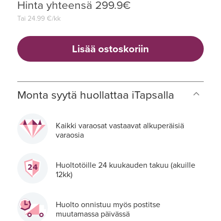
Hinta yhteensä
299.9
€
Tai
24.99
€/kk
Lisää ostoskoriin
Monta syytä huollattaa iTapsalla
Kaikki varaosat vastaavat alkuperäisiä
varaosia
Huoltotöille 24 kuukauden takuu (akuille
12kk)
Huolto onnistuu myös postitse
muutamassa päivässä