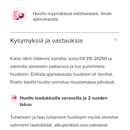
Huolto myymälässä odottaessasi, ilman
ajanvarausta
Kysymyksiä ja vastauksia
Katso lähin liikkeesi kartalta, soita 09 315 24250 ja
varmista varaosien saatavuus ja tuo puhelimesi
huoltoon. Erillistä ajanvarausta huoltoon et tarvitse.
Postin kautta huolto onnistuu muutamassa päivässä.
Huolto laadukkailla varaosilla ja 2 vuoden
takuu
Tuhansien ja taas tuhansien huoltojen myötä olemme
valinneet laadukkaat, alkuperäisiä osia vastaavat