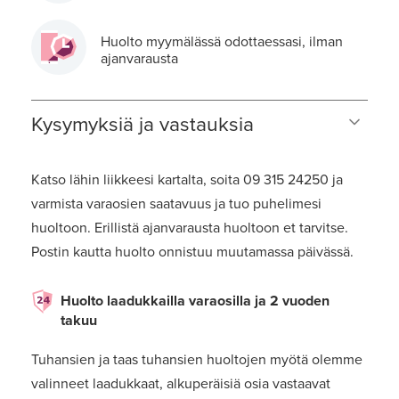
Huolto myymälässä odottaessasi, ilman
ajanvarausta
Kysymyksiä ja vastauksia
Katso lähin liikkeesi kartalta, soita 09 315 24250 ja
varmista varaosien saatavuus ja tuo puhelimesi
huoltoon. Erillistä ajanvarausta huoltoon et tarvitse.
Postin kautta huolto onnistuu muutamassa päivässä.
Huolto laadukkailla varaosilla ja 2 vuoden
takuu
Tuhansien ja taas tuhansien huoltojen myötä olemme
valinneet laadukkaat, alkuperäisiä osia vastaavat