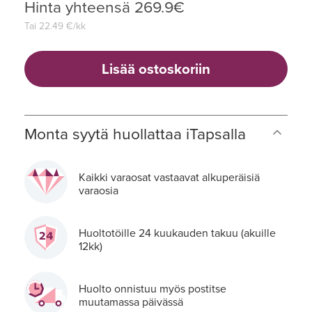
Hinta yhteensä
269.9
€
Tai
22.49
€/kk
Lisää ostoskoriin
Monta syytä huollattaa iTapsalla
Kaikki varaosat vastaavat alkuperäisiä
varaosia
Huoltotöille 24 kuukauden takuu (akuille
12kk)
Huolto onnistuu myös postitse
muutamassa päivässä