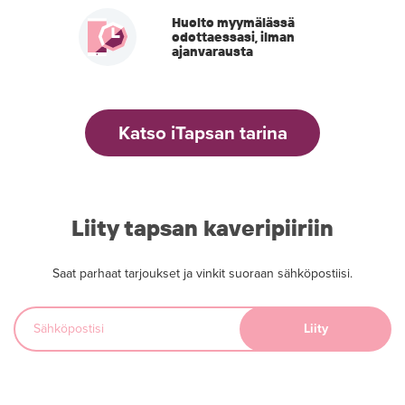
Huolto myymälässä
odottaessasi, ilman
ajanvarausta
Katso iTapsan tarina
Liity tapsan kaveripiiriin
Saat parhaat tarjoukset ja vinkit suoraan sähköpostiisi.