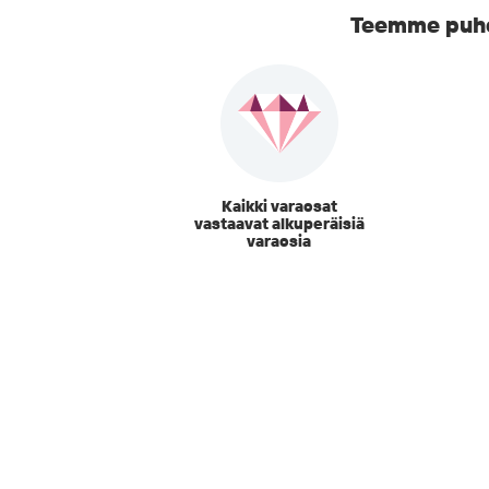
Teemme puhel
Kaikki varaosat
vastaavat alkuperäisiä
varaosia