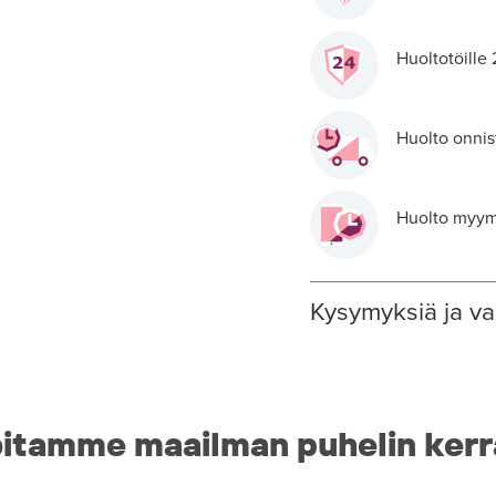
Huoltotöille
Huolto onnis
Huolto myymä
Kysymyksiä ja va
itamme maailman puhelin kerr