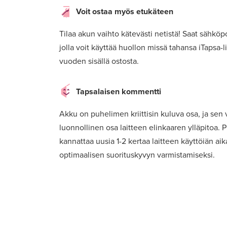
Voit ostaa myös etukäteen
Tilaa akun vaihto kätevästi netistä! Saat sähköpos
jolla voit käyttää huollon missä tahansa iTapsa-l
vuoden sisällä ostosta.
Tapsalaisen kommentti
Akku on puhelimen kriittisin kuluva osa, ja sen
luonnollinen osa laitteen elinkaaren ylläpitoa.
kannattaa uusia 1-2 kertaa laitteen käyttöiän ai
optimaalisen suorituskyvyn varmistamiseksi.