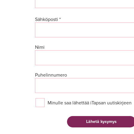
Sähköposti *
Nimi
Puhelinnumero
Minulle saa lähettää iTapsan uutiskirjeen