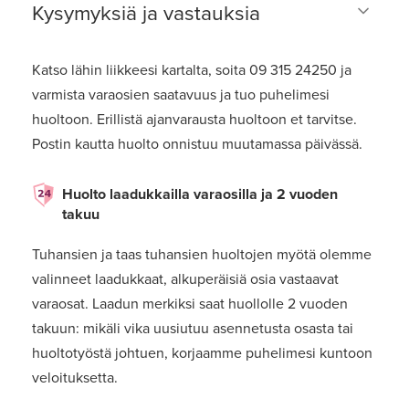
Kysymyksiä ja vastauksia
Katso lähin liikkeesi kartalta, soita 09 315 24250 ja
varmista varaosien saatavuus ja tuo puhelimesi
huoltoon. Erillistä ajanvarausta huoltoon et tarvitse.
Postin kautta huolto onnistuu muutamassa päivässä.
Huolto laadukkailla varaosilla ja 2 vuoden
takuu
Tuhansien ja taas tuhansien huoltojen myötä olemme
valinneet laadukkaat, alkuperäisiä osia vastaavat
varaosat. Laadun merkiksi saat huollolle 2 vuoden
takuun: mikäli vika uusiutuu asennetusta osasta tai
huoltotyöstä johtuen, korjaamme puhelimesi kuntoon
veloituksetta.