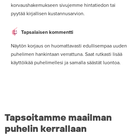
korvaushakemukseen sivujemme hintatiedon tai
pyytää kirjallisen kustannusarvion.
Tapsalaisen kommentti
Näytön korjaus on huomattavasti edullisempaa uuden
puhelimen hankintaan verrattuna. Saat rutkasti lisää
käyttöikää puhelimellesi ja samalla säästät luontoa.
Tapsoitamme maailman
puhelin kerrallaan