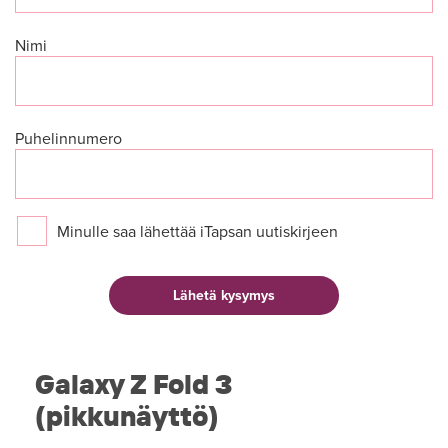
Nimi
Puhelinnumero
Minulle saa lähettää iTapsan uutiskirjeen
Galaxy Z Fold 3
(pikkunäyttö)