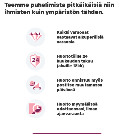
Teemme puhelimista pitkäikäisiä niin
ihmisten kuin ympäristön tähden.
Kaikki varaosat
vastaavat alkuperäisiä
varaosia
Huoltotöille 24
kuukauden takuu
(akuille 12kk)
Huolto onnistuu myös
postitse muutamassa
päivässä
Huolto myymälässä
odottaessasi, ilman
ajanvarausta