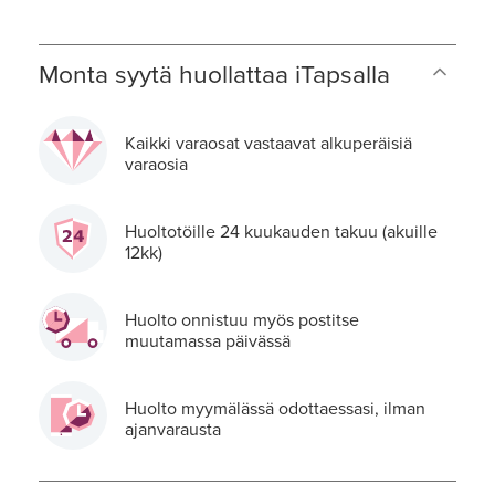
Monta syytä huollattaa iTapsalla
Kaikki varaosat vastaavat alkuperäisiä
varaosia
Huoltotöille 24 kuukauden takuu (akuille
12kk)
Huolto onnistuu myös postitse
muutamassa päivässä
Huolto myymälässä odottaessasi, ilman
ajanvarausta