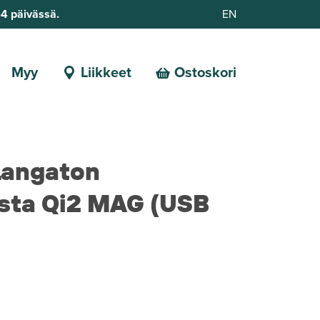
-4 päivässä.
EN
Myy
Liikkeet
Ostoskori
Langaton
sta Qi2 MAG (USB
i