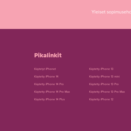
Yleiset sopimuseh
Pikalinkit
Käytetyt iPhonet
Käytetty iPhone 13
Käytetty iPhone 14
Käytetty iPhone 13 mini
Käytetty iPhone 14 Pro
Käytetty iPhone 13 Pro
Käytetty iPhone 14 Pro Max
Käytetty iPhone 13 Pro Max
Käytetty iPhone 14 Plus
Käytetty iPhone 12