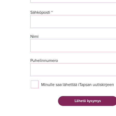
Sähköposti *
Nimi
Puhelinnumero
Minulle saa lähettää iTapsan uutiskirjeen