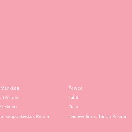
 Mankkaa
Porvoo
 Tikkurila
Lahti
 Keskusta
Oulu
e, kauppakeskus Ratina
Hämeenlinna, Tiiriön Prisma