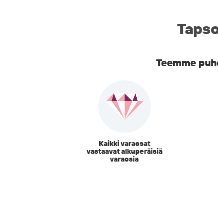
Tapso
Teemme puhel
Kaikki varaosat
vastaavat alkuperäisiä
varaosia