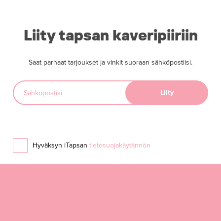
Liity tapsan kaveripiiriin
Saat parhaat tarjoukset ja vinkit suoraan sähköpostiisi.
Hyväksyn iTapsan
tietosuojakäytännön