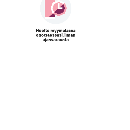
Huolto myymälässä
odottaessasi, ilman
ajanvarausta