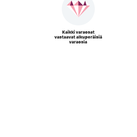
Kaikki varaosat
vastaavat alkuperäisiä
varaosia