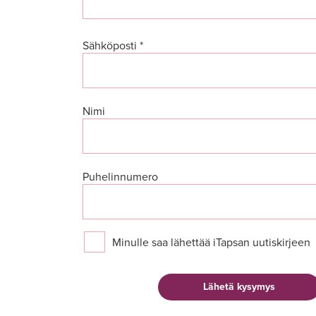
Sähköposti *
Nimi
Puhelinnumero
Minulle saa lähettää iTapsan uutiskirjeen