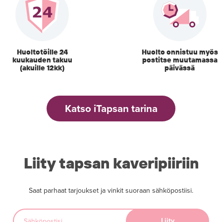
Huoltotöille 24
Huolto onnistuu myös
kuukauden takuu
postitse muutamassa
(akuille 12kk)
päivässä
Katso iTapsan tarina
Liity tapsan kaveripiiriin
Saat parhaat tarjoukset ja vinkit suoraan sähköpostiisi.