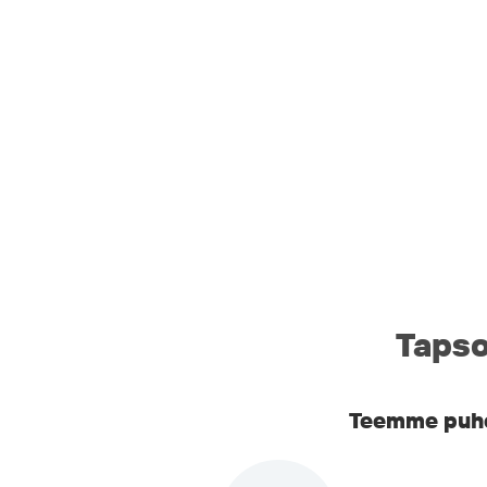
Tapso
Teemme puhel