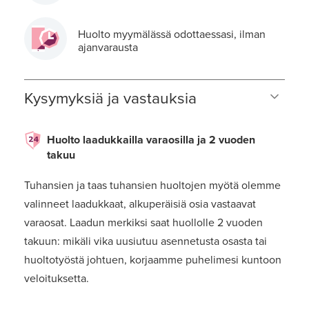
Huolto myymälässä odottaessasi, ilman
ajanvarausta
Kysymyksiä ja vastauksia
Huolto laadukkailla varaosilla ja 2 vuoden
takuu
Tuhansien ja taas tuhansien huoltojen myötä olemme
valinneet laadukkaat, alkuperäisiä osia vastaavat
varaosat. Laadun merkiksi saat huollolle 2 vuoden
takuun: mikäli vika uusiutuu asennetusta osasta tai
huoltotyöstä johtuen, korjaamme puhelimesi kuntoon
veloituksetta.