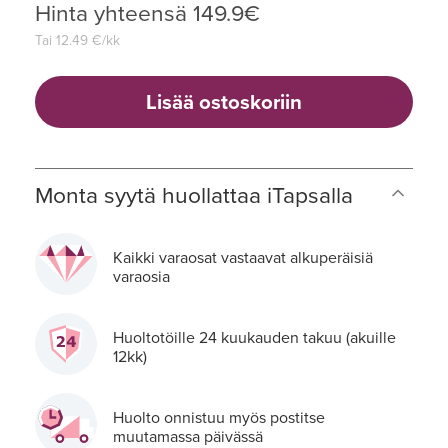
Hinta yhteensä
149.9
€
Tai
12.49
€/kk
Lisää ostoskoriin
Monta syytä huollattaa iTapsalla
Kaikki varaosat vastaavat alkuperäisiä
varaosia
Huoltotöille 24 kuukauden takuu (akuille
12kk)
Huolto onnistuu myös postitse
muutamassa päivässä