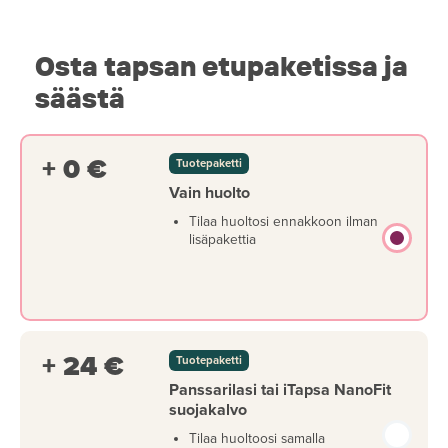
Osta tapsan etupaketissa ja
säästä
+ 0 €
Tuotepaketti
Vain huolto
Tilaa huoltosi ennakkoon ilman
lisäpakettia
+ 24 €
Tuotepaketti
Panssarilasi tai iTapsa NanoFit
suojakalvo
Tilaa huoltoosi samalla