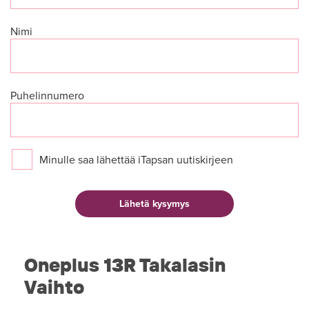
Nimi
Puhelinnumero
Minulle saa lähettää iTapsan uutiskirjeen
Oneplus 13R Takalasin
Vaihto