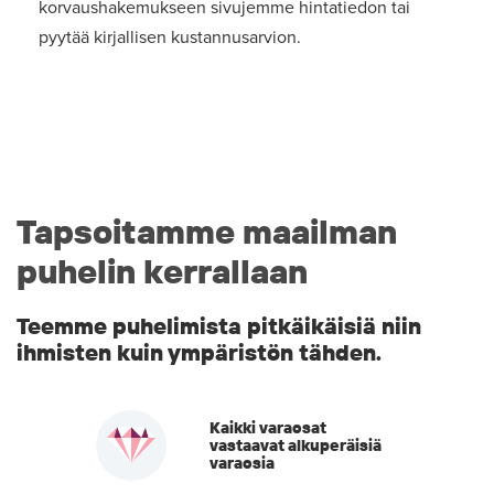
korvaushakemukseen sivujemme hintatiedon tai
pyytää kirjallisen kustannusarvion.
Tapsoitamme maailman
puhelin kerrallaan
Teemme puhelimista pitkäikäisiä niin
ihmisten kuin ympäristön tähden.
Kaikki varaosat
vastaavat alkuperäisiä
varaosia