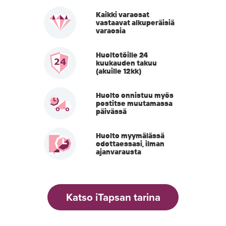
Kaikki varaosat
vastaavat alkuperäisiä
varaosia
Huoltotöille 24
kuukauden takuu
(akuille 12kk)
Huolto onnistuu myös
postitse muutamassa
päivässä
Huolto myymälässä
odottaessasi, ilman
ajanvarausta
Katso iTapsan tarina