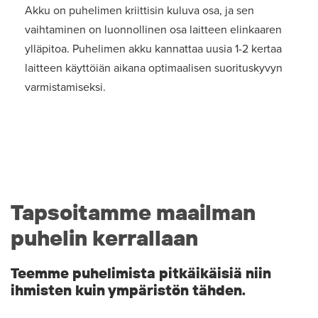
Akku on puhelimen kriittisin kuluva osa, ja sen
vaihtaminen on luonnollinen osa laitteen elinkaaren
ylläpitoa. Puhelimen akku kannattaa uusia 1-2 kertaa
laitteen käyttöiän aikana optimaalisen suorituskyvyn
varmistamiseksi.
Tapsoitamme maailman
puhelin kerrallaan
Teemme puhelimista pitkäikäisiä niin
ihmisten kuin ympäristön tähden.