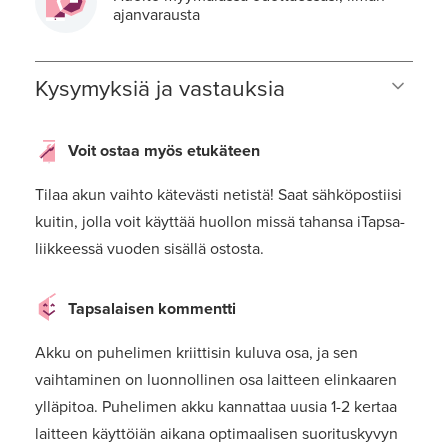
ajanvarausta
Kysymyksiä ja vastauksia
Voit ostaa myös etukäteen
Tilaa akun vaihto kätevästi netistä! Saat sähköpostiisi
kuitin, jolla voit käyttää huollon missä tahansa iTapsa-
liikkeessä vuoden sisällä ostosta.
Tapsalaisen kommentti
Akku on puhelimen kriittisin kuluva osa, ja sen
vaihtaminen on luonnollinen osa laitteen elinkaaren
ylläpitoa. Puhelimen akku kannattaa uusia 1-2 kertaa
laitteen käyttöiän aikana optimaalisen suorituskyvyn