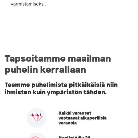
varmistamiseksi.
Tapsoitamme maailman
puhelin kerrallaan
Teemme puhelimista pitkäikäisiä niin
ihmisten kuin ympäristön tähden.
Kaikki varaosat
vastaavat alkuperäisiä
varaosia
Huoltotöille 24