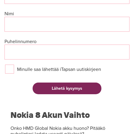
Nimi
Puhelinnumero
Minulle saa lähettää iTapsan uutiskirjeen
Nokia 8 Akun Vaihto
Onko HMD Global Nokia akku huono? Pitääkö
puhelintasi ladata useasti päivässä?