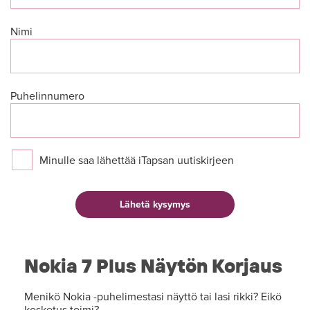
Nimi
Puhelinnumero
Minulle saa lähettää iTapsan uutiskirjeen
Nokia 7 Plus Näytön Korjaus
Menikö Nokia -puhelimestasi näyttö tai lasi rikki? Eikö
kosketus toimi?