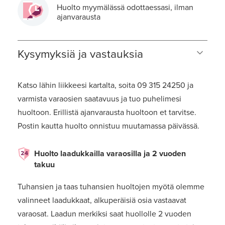
Huolto myymälässä odottaessasi, ilman
ajanvarausta
Kysymyksiä ja vastauksia
Katso lähin liikkeesi kartalta, soita 09 315 24250 ja
varmista varaosien saatavuus ja tuo puhelimesi
huoltoon. Erillistä ajanvarausta huoltoon et tarvitse.
Postin kautta huolto onnistuu muutamassa päivässä.
Huolto laadukkailla varaosilla ja 2 vuoden
takuu
Tuhansien ja taas tuhansien huoltojen myötä olemme
valinneet laadukkaat, alkuperäisiä osia vastaavat
varaosat. Laadun merkiksi saat huollolle 2 vuoden