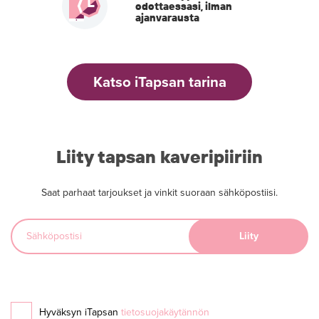
odottaessasi, ilman
ajanvarausta
Katso iTapsan tarina
Liity tapsan kaveripiiriin
Saat parhaat tarjoukset ja vinkit suoraan sähköpostiisi.
Hyväksyn iTapsan
tietosuojakäytännön