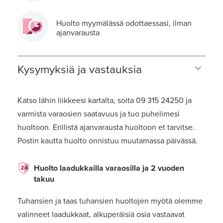
Huolto myymälässä odottaessasi, ilman
ajanvarausta
Kysymyksiä ja vastauksia
Katso lähin liikkeesi kartalta, soita 09 315 24250 ja
varmista varaosien saatavuus ja tuo puhelimesi
huoltoon. Erillistä ajanvarausta huoltoon et tarvitse.
Postin kautta huolto onnistuu muutamassa päivässä.
Huolto laadukkailla varaosilla ja 2 vuoden
takuu
Tuhansien ja taas tuhansien huoltojen myötä olemme
valinneet laadukkaat, alkuperäisiä osia vastaavat