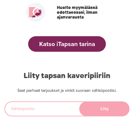
Huolto myymälässä
odottaessasi, ilman
ajanvarausta
Katso iTapsan tarina
Liity tapsan kaveripiiriin
Saat parhaat tarjoukset ja vinkit suoraan sähköpostiisi.