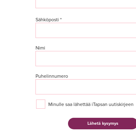
Sähköposti *
Nimi
Puhelinnumero
Minulle saa lähettää iTapsan uutiskirjeen