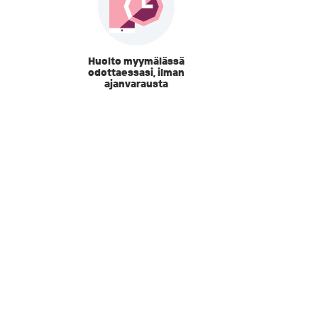
Huolto myymälässä
odottaessasi, ilman
ajanvarausta