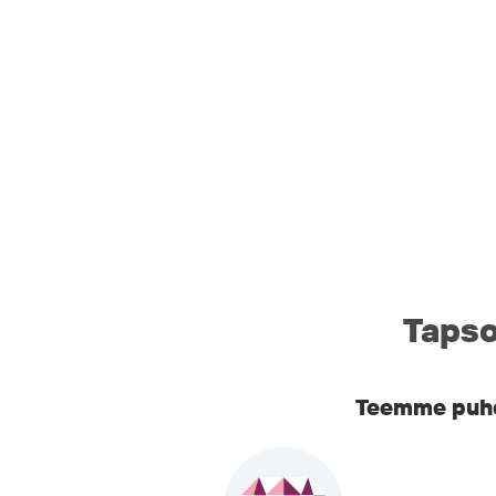
Tapso
Teemme puhel