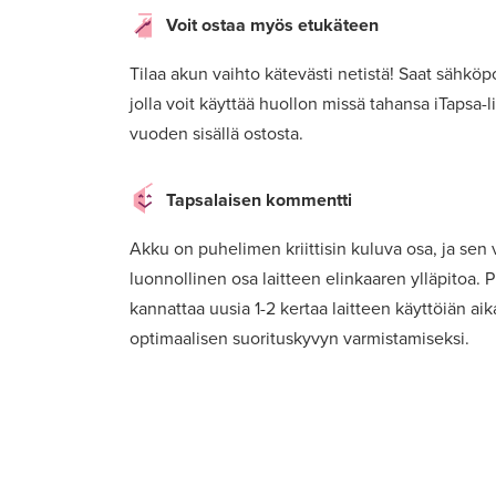
Voit ostaa myös etukäteen
Tilaa akun vaihto kätevästi netistä! Saat sähköpos
jolla voit käyttää huollon missä tahansa iTapsa-l
vuoden sisällä ostosta.
Tapsalaisen kommentti
Akku on puhelimen kriittisin kuluva osa, ja sen
luonnollinen osa laitteen elinkaaren ylläpitoa.
kannattaa uusia 1-2 kertaa laitteen käyttöiän ai
optimaalisen suorituskyvyn varmistamiseksi.