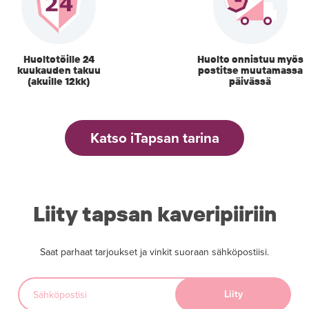
Huoltotöille 24
Huolto onnistuu myös
kuukauden takuu
postitse muutamassa
(akuille 12kk)
päivässä
Katso iTapsan tarina
Liity tapsan kaveripiiriin
Saat parhaat tarjoukset ja vinkit suoraan sähköpostiisi.