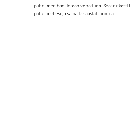
puhelimen hankintaan verrattuna. Saat rutkasti l
puhelimellesi ja samalla säästät luontoa.