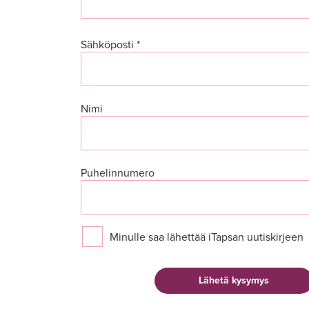
Sähköposti *
Nimi
Puhelinnumero
Minulle saa lähettää iTapsan uutiskirjeen