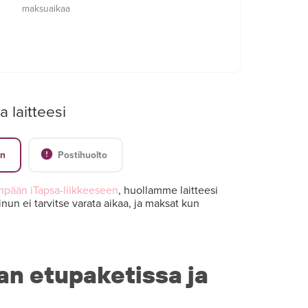
maksuaikaa
a laitteesi
en
Postihuolto
mpään iTapsa-liikkeeseen
, huollamme laitteesi
nun ei tarvitse varata aikaa, ja maksat kun
an etupaketissa ja