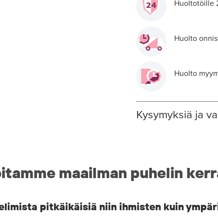
Huoltotöille
Huolto onnis
Huolto myymä
Kysymyksiä ja va
itamme maailman puhelin kerr
imista pitkäikäisiä niin ihmisten kuin ympär