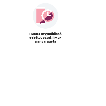
Huolto myymälässä
odottaessasi, ilman
ajanvarausta