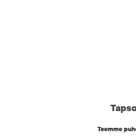
Tapso
Teemme puhel