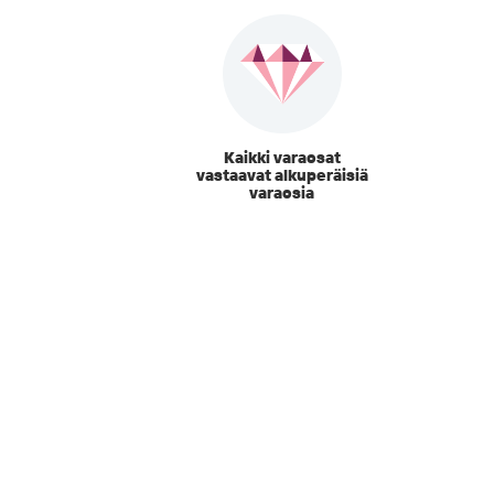
Kaikki varaosat
vastaavat alkuperäisiä
varaosia