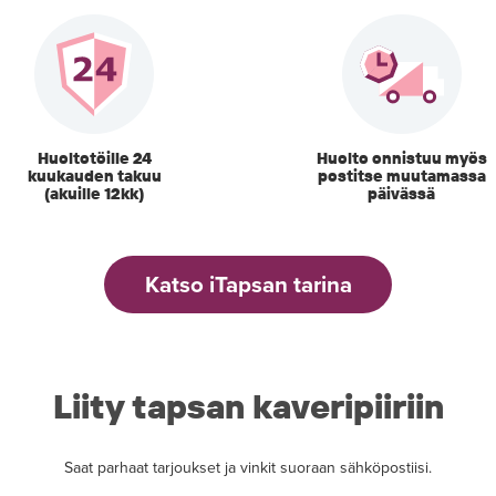
Huoltotöille 24
Huolto onnistuu myös
kuukauden takuu
postitse muutamassa
(akuille 12kk)
päivässä
Katso iTapsan tarina
Liity tapsan kaveripiiriin
Saat parhaat tarjoukset ja vinkit suoraan sähköpostiisi.