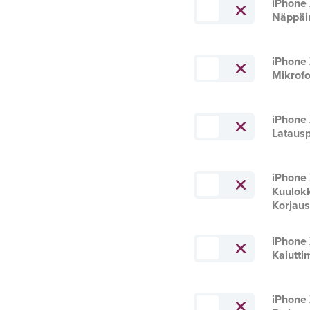
iPhone
Näppäi
iPhone
Mikrofo
iPhone
Latausp
iPhone
Kuulok
Korjau
iPhone
Kaiutti
iPhone