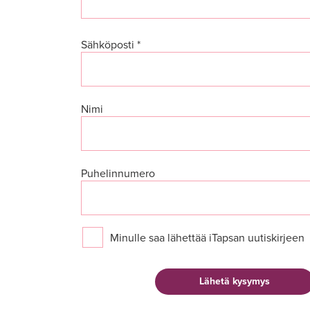
Sähköposti *
Nimi
Puhelinnumero
Minulle saa lähettää iTapsan uutiskirjeen