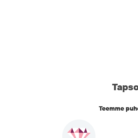
Tapso
Teemme puhel