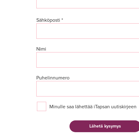
Sähköposti *
Nimi
Puhelinnumero
Minulle saa lähettää iTapsan uutiskirjeen