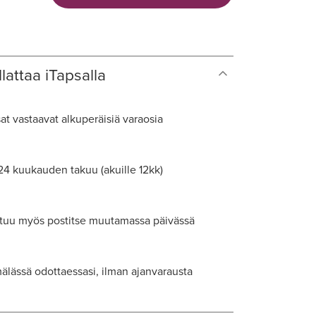
lattaa iTapsalla
at vastaavat alkuperäisiä varaosia
 24 kuukauden takuu (akuille 12kk)
tuu myös postitse muutamassa päivässä
lässä odottaessasi, ilman ajanvarausta