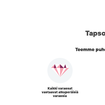
Tapso
Teemme puhel
Kaikki varaosat
vastaavat alkuperäisiä
varaosia