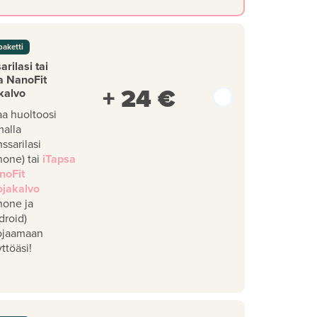
paketti
rilasi tai
a NanoFit
+ 24 €
kalvo
aa huoltoosi
malla
ssarilasi
hone) tai
iTapsa
noFit
ojakalvo
hone ja
droid)
ojaamaan
ttöäsi!