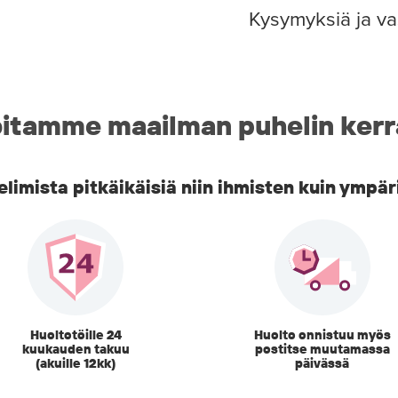
Kysymyksiä ja va
itamme maailman puhelin kerr
imista pitkäikäisiä niin ihmisten kuin ympär
Huoltotöille 24
Huolto onnistuu myös
kuukauden takuu
postitse muutamassa
(akuille 12kk)
päivässä