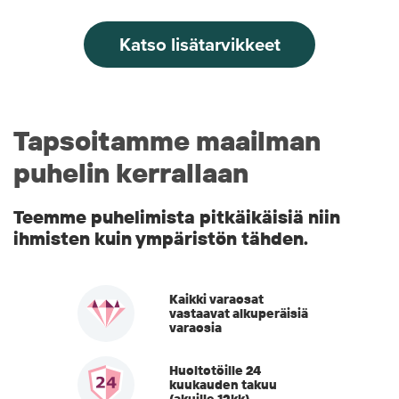
Katso lisätarvikkeet
Tapsoitamme maailman
puhelin kerrallaan
Teemme puhelimista pitkäikäisiä niin
ihmisten kuin ympäristön tähden.
Kaikki varaosat
vastaavat alkuperäisiä
varaosia
Huoltotöille 24
kuukauden takuu