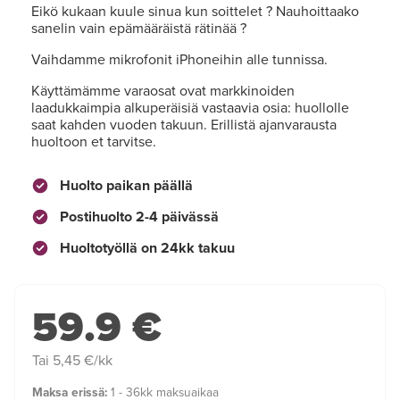
Eikö kukaan kuule sinua kun soittelet ? Nauhoittaako
sanelin vain epämääräistä rätinää ?
Vaihdamme mikrofonit iPhoneihin alle tunnissa.
Käyttämämme varaosat ovat markkinoiden
laadukkaimpia alkuperäisiä vastaavia osia: huollolle
saat kahden vuoden takuun. Erillistä ajanvarausta
huoltoon et tarvitse.
Huolto paikan päällä
Postihuolto 2-4 päivässä
Huoltotyöllä on 24kk takuu
59.9 €
Tai 5,45 €/kk
Maksa erissä:
1 - 36kk maksuaikaa