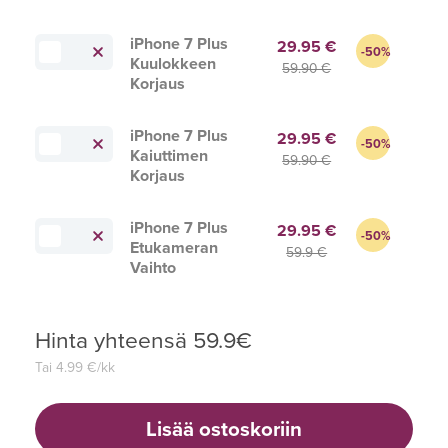
iPhone 7 Plus
29.95 €
-50%
Kuulokkeen
59.90 €
Korjaus
iPhone 7 Plus
29.95 €
-50%
Kaiuttimen
59.90 €
Korjaus
iPhone 7 Plus
29.95 €
-50%
Etukameran
59.9 €
Vaihto
Hinta yhteensä
59.9
€
Tai
4.99
€/kk
Lisää ostoskoriin