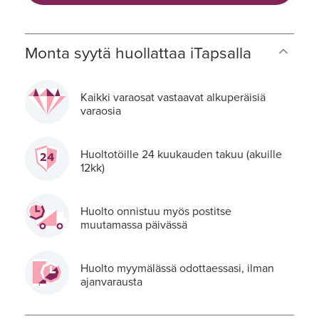
Monta syytä huollattaa iTapsalla
Kaikki varaosat vastaavat alkuperäisiä
varaosia
Huoltotöille 24 kuukauden takuu (akuille
12kk)
Huolto onnistuu myös postitse
muutamassa päivässä
Huolto myymälässä odottaessasi, ilman
ajanvarausta