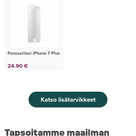
Panssarilasi iPhone 7 Plus
24.90 €
Katso lisätarvikkeet
Tapsoitamme maailman