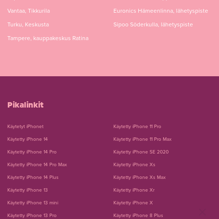
Vantaa, Tikkurila
Euronics Hämeenlinna, lähetyspiste
Turku, Keskusta
Sipoo Söderkulla, lähetyspiste
Tampere, kauppakeskus Ratina
Pikalinkit
Käytetyt iPhonet
Käytetty iPhone 11 Pro
Käytetty iPhone 14
Käytetty iPhone 11 Pro Max
Käytetty iPhone 14 Pro
Käytetty iPhone SE 2020
Käytetty iPhone 14 Pro Max
Käytetty iPhone Xs
Käytetty iPhone 14 Plus
Käytetty iPhone Xs Max
Käytetty iPhone 13
Käytetty iPhone Xr
Käytetty iPhone 13 mini
Käytetty iPhone X
Käytetty iPhone 13 Pro
Käytetty iPhone 8 Plus