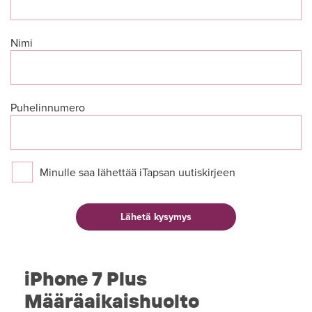
Nimi
Puhelinnumero
Minulle saa lähettää iTapsan uutiskirjeen
iPhone 7 Plus
Määräaikaishuolto