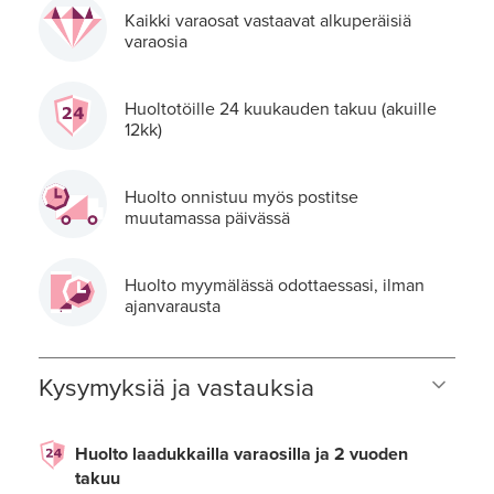
Kaikki varaosat vastaavat alkuperäisiä
varaosia
Huoltotöille 24 kuukauden takuu (akuille
12kk)
Huolto onnistuu myös postitse
muutamassa päivässä
Huolto myymälässä odottaessasi, ilman
ajanvarausta
Kysymyksiä ja vastauksia
Huolto laadukkailla varaosilla ja 2 vuoden
takuu