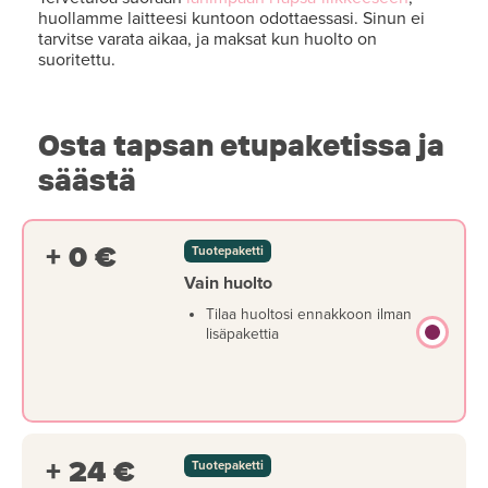
huollamme laitteesi kuntoon odottaessasi. Sinun ei
tarvitse varata aikaa, ja maksat kun huolto on
suoritettu.
Osta tapsan etupaketissa ja
säästä
+ 0 €
Tuotepaketti
Vain huolto
Tilaa huoltosi ennakkoon ilman
lisäpakettia
+ 24 €
Tuotepaketti