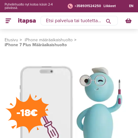
Puhelinhuolto nyt kotoa käsin 2-4
+358931524250
Liikkeet
EN
päivässä.
Etusivu
iPhone määräaikaishuolto
iPhone 7 Plus Määräaikaishuolto
-18€