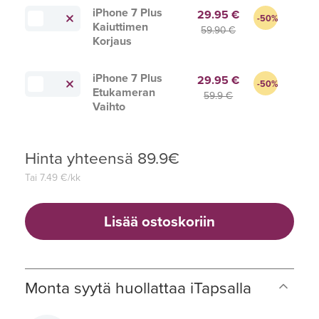
iPhone 7 Plus
29.95 €
-50%
Kaiuttimen
59.90 €
Korjaus
iPhone 7 Plus
29.95 €
-50%
Etukameran
59.9 €
Vaihto
Hinta yhteensä
89.9
€
Tai
7.49
€/kk
Lisää ostoskoriin
Monta syytä huollattaa iTapsalla