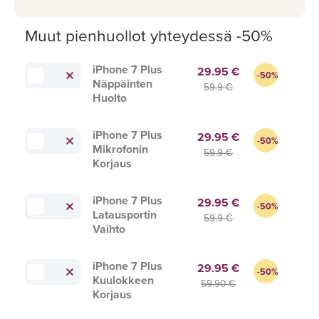
Muut pienhuollot yhteydessä -50%
iPhone 7 Plus
29.95 €
-50%
Näppäinten
59.9 €
Huolto
iPhone 7 Plus
29.95 €
-50%
Mikrofonin
59.9 €
Korjaus
iPhone 7 Plus
29.95 €
-50%
Latausportin
59.9 €
Vaihto
iPhone 7 Plus
29.95 €
-50%
Kuulokkeen
59.90 €
Korjaus