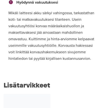
Hyödynnä vakuutuksesi
Mikäli laitteesi akku särkyi vahingossa, tarkastathan
koti- tai matkavakuutuksesi tilanteen. Usein
vakuutusyhtiösi korvaa määräaikaishuollon ja
maksettavaksesi jää ainoastaan mahdollinen
omavastuu. Kuittimme ja hinta-arviomme kelpaavat
useimmille vakuutusyhtiöille. Korvausta hakiessasi
voit linkittää korvaushakemukseen sivujemme
hintatiedon tai pyytää kirjallisen kustannusarvion.
Lisätarvikkeet