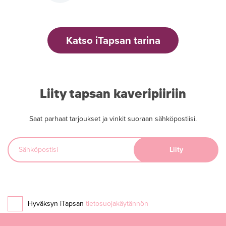
Katso iTapsan tarina
Liity tapsan kaveripiiriin
Saat parhaat tarjoukset ja vinkit suoraan sähköpostiisi.
Hyväksyn iTapsan
tietosuojakäytännön