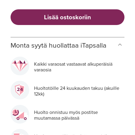
Lisää ostoskoriin
Monta syytä huollattaa iTapsalla
Kaikki varaosat vastaavat alkuperäisiä
varaosia
Huoltotöille 24 kuukauden takuu (akuille
12kk)
Huolto onnistuu myös postitse
muutamassa päivässä