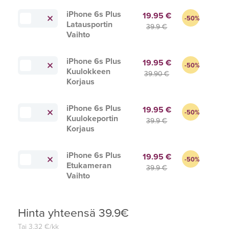
iPhone 6s Plus
19.95 €
-50%
Latausportin
39.9 €
Vaihto
iPhone 6s Plus
19.95 €
-50%
Kuulokkeen
39.90 €
Korjaus
iPhone 6s Plus
19.95 €
-50%
Kuulokeportin
39.9 €
Korjaus
iPhone 6s Plus
19.95 €
-50%
Etukameran
39.9 €
Vaihto
Hinta yhteensä
39.9
€
Tai
3.32
€/kk