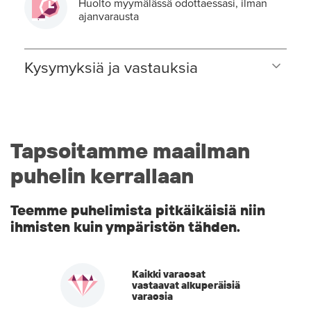
Huolto myymälässä odottaessasi, ilman
ajanvarausta
Kysymyksiä ja vastauksia
Tapsoitamme maailman
puhelin kerrallaan
Teemme puhelimista pitkäikäisiä niin
ihmisten kuin ympäristön tähden.
Kaikki varaosat
vastaavat alkuperäisiä
varaosia