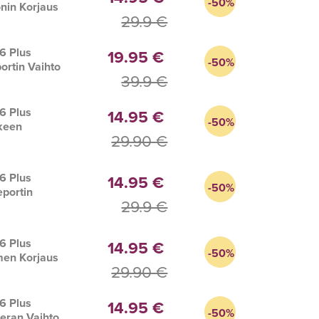
-50%
nin Korjaus
29.9 €
6 Plus
19.95 €
-50%
ortin Vaihto
39.9 €
6 Plus
14.95 €
-50%
keen
29.90 €
s
6 Plus
14.95 €
-50%
portin
29.9 €
s
6 Plus
14.95 €
-50%
men Korjaus
29.90 €
6 Plus
14.95 €
-50%
eran Vaihto