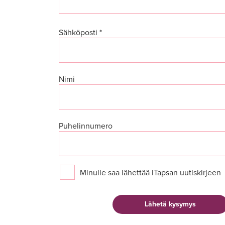
Sähköposti *
Nimi
Puhelinnumero
Minulle saa lähettää iTapsan uutiskirjeen