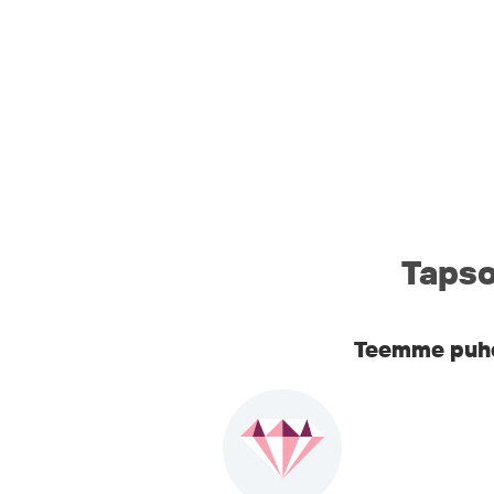
Tapso
Teemme puhel