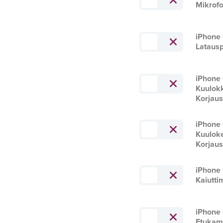
Mikrofo
iPhone 
Latausp
iPhone 
Kuulok
Korjau
iPhone 
Kuuloke
Korjau
iPhone 
Kaiutti
iPhone 
Etukam