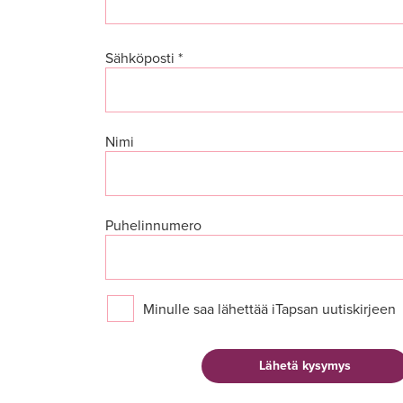
Sähköposti *
Nimi
Puhelinnumero
Minulle saa lähettää iTapsan uutiskirjeen