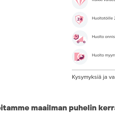
Huoltotöille
Huolto onnis
Huolto myymä
Kysymyksiä ja va
itamme maailman puhelin kerr