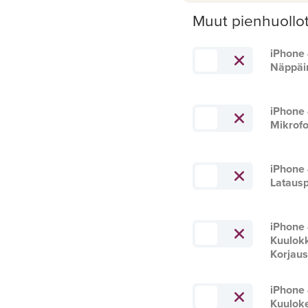
Muut pienhuollo
iPhone
Näppäi
iPhone
Mikrofo
iPhone
Latausp
iPhone
Kuulok
Korjau
iPhone
Kuuloke