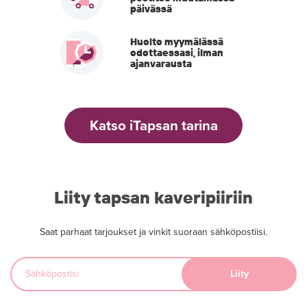
päivässä
Huolto myymälässä
odottaessasi, ilman
ajanvarausta
Katso iTapsan tarina
Liity tapsan kaveripiiriin
Saat parhaat tarjoukset ja vinkit suoraan sähköpostiisi.