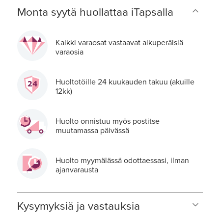
Monta syytä huollattaa iTapsalla
Kaikki varaosat vastaavat alkuperäisiä
varaosia
Huoltotöille 24 kuukauden takuu (akuille
12kk)
Huolto onnistuu myös postitse
muutamassa päivässä
Huolto myymälässä odottaessasi, ilman
ajanvarausta
Kysymyksiä ja vastauksia