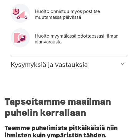
Huolto onnistuu myös postitse
muutamassa päivässä
Huolto myymälässä odottaessasi, ilman
ajanvarausta
Kysymyksiä ja vastauksia
Tapsoitamme maailman
puhelin kerrallaan
Teemme puhelimista pitkäikäisiä niin
ihmisten kuin ympäristön tähden.