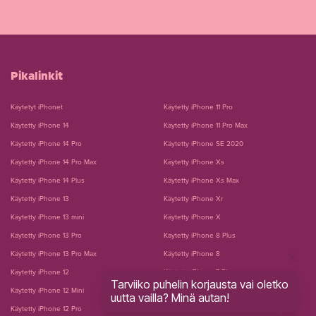
Pikalinkit
Käytetyt iPhonet
Käytetty iPhone 11 Pro
Käytetty iPhone 14
Käytetty iPhone 11 Pro Max
Käytetty iPhone 14 Pro
Käytetty iPhone SE 2020
Käytetty iPhone 14 Pro Max
Käytetty iPhone Xs
Käytetty iPhone 14 Plus
Käytetty iPhone Xs Max
Käytetty iPhone 13
Käytetty iPhone Xr
Käytetty iPhone 13 mini
Käytetty iPhone X
Käytetty iPhone 13 Pro
Käytetty iPhone 8 Plus
Käytetty iPhone 13 Pro Max
Käytetty iPhone 8
Käytetty iPhone 12
Käytetty iPhone 7 Plus
Tarviiko puhelin korjausta vai oletko
Käytetty iPhone 12 Mini
Käytetty iPhone 7
uutta vailla? Minä autan!
Käytetty iPhone 12 Pro
Puhelimen näytön vaihto