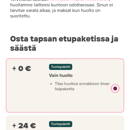
huollamme laitteesi kuntoon odottaessasi. Sinun ei
tarvitse varata aikaa, ja maksat kun huolto on
suoritettu.
Osta tapsan etupaketissa ja
säästä
+ 0 €
Tuotepaketti
Vain huolto
Tilaa huoltosi ennakkoon ilman
lisäpakettia
+ 24 €
Tuotepaketti