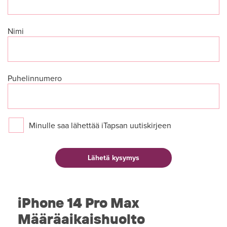
Nimi
Puhelinnumero
Minulle saa lähettää iTapsan uutiskirjeen
iPhone 14 Pro Max
Määräaikaishuolto