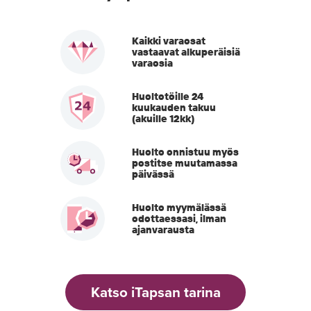
Kaikki varaosat
vastaavat alkuperäisiä
varaosia
Huoltotöille 24
kuukauden takuu
(akuille 12kk)
Huolto onnistuu myös
postitse muutamassa
päivässä
Huolto myymälässä
odottaessasi, ilman
ajanvarausta
Katso iTapsan tarina