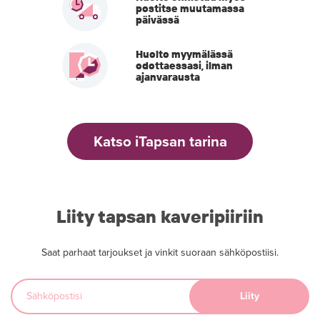
postitse muutamassa
päivässä
Huolto myymälässä
odottaessasi, ilman
ajanvarausta
Katso iTapsan tarina
Liity tapsan kaveripiiriin
Saat parhaat tarjoukset ja vinkit suoraan sähköpostiisi.