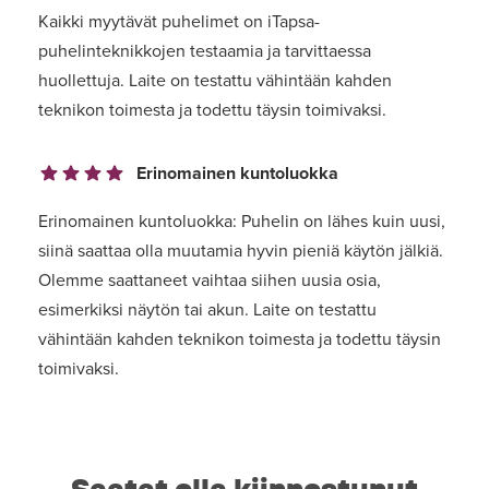
Kaikki myytävät puhelimet on iTapsa-
puhelinteknikkojen testaamia ja tarvittaessa
huollettuja. Laite on testattu vähintään kahden
teknikon toimesta ja todettu täysin toimivaksi.
Erinomainen kuntoluokka
Erinomainen kuntoluokka: Puhelin on lähes kuin uusi,
siinä saattaa olla muutamia hyvin pieniä käytön jälkiä.
Olemme saattaneet vaihtaa siihen uusia osia,
esimerkiksi näytön tai akun. Laite on testattu
vähintään kahden teknikon toimesta ja todettu täysin
toimivaksi.
Saatat olla kiinnostunut