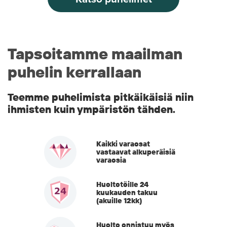
Tapsoitamme maailman
puhelin kerrallaan
Teemme puhelimista pitkäikäisiä niin
ihmisten kuin ympäristön tähden.
Kaikki varaosat
vastaavat alkuperäisiä
varaosia
Huoltotöille 24
kuukauden takuu
(akuille 12kk)
Huolto onnistuu myös