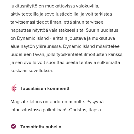
lukitusnäyttö on muokattavissa valokuvilla,
aktiviteeteilla ja sovellustiedoilla, ja voit tarkistaa
tarvitsemasi tiedot ilman, että sinun tarvitsee
napauttaa näyttöä valaistaksesi sitä. Suurin uudistus
on Dynamic Island - erittäin joustava ja mukautuva
alue näytön yläreunassa. Dynamic Island määrittelee
uudelleen tavan, jolla työskentelet ilmoitusten kanssa,
ja sen avulla voit suorittaa useita tehtäviä sulkematta
koskaan sovelluksia.
Tapsalaisen kommentti
Magsafe-lataus on ehdoton minulle. Pysyypä
latausalustassa paikoillaan! -Christos, itapsa
Tapsoitettu puhelin