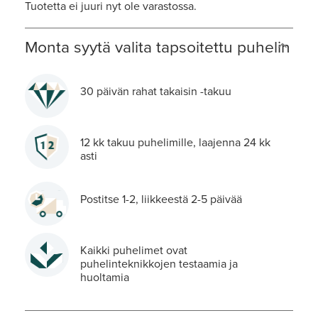
Tuotetta ei juuri nyt ole varastossa.
Monta syytä valita tapsoitettu puhelin
30 päivän rahat takaisin -takuu
12 kk takuu puhelimille, laajenna 24 kk
asti
Postitse 1-2, liikkeestä 2-5 päivää
Kaikki puhelimet ovat
puhelinteknikkojen testaamia ja
huoltamia