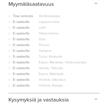
Myymäläsaatavuus
Tilaa verkosta
Verkkokauppa
Ei saatavilla
Lappeenranta
Ei saatavilla
Lahti
Ei saatavilla
Hämeenlinna
Ei saatavilla
Oulu
Ei saatavilla
Porvoo
Ei saatavilla
Tampere
Ei saatavilla
Turku, Keskusta
Ei saatavilla
Espoo, Mankkaa / Keskusvarasto
Ei saatavilla
Vantaa, Tikkurila
Ei saatavilla
Espoo, Matinkylä
Ei saatavilla
Helsinki, Itäkeskus
Ei saatavilla
Helsinki, Kamppi
Kysymyksiä ja vastauksia