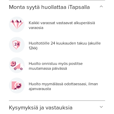
Monta syytä huollattaa iTapsalla
Kaikki varaosat vastaavat alkuperäisiä
varaosia
Huoltotöille 24 kuukauden takuu (akuille
12kk)
Huolto onnistuu myös postitse
muutamassa päivässä
Huolto myymälässä odottaessasi, ilman
ajanvarausta
Kysymyksiä ja vastauksia