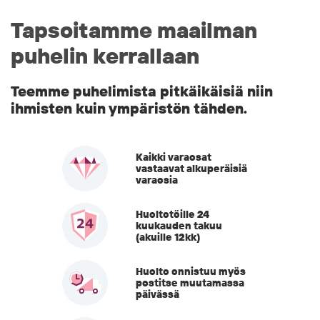
Tapsoitamme maailman
puhelin kerrallaan
Teemme puhelimista pitkäikäisiä niin
ihmisten kuin ympäristön tähden.
Kaikki varaosat
vastaavat alkuperäisiä
varaosia
Huoltotöille 24
kuukauden takuu
(akuille 12kk)
Huolto onnistuu myös
postitse muutamassa
päivässä