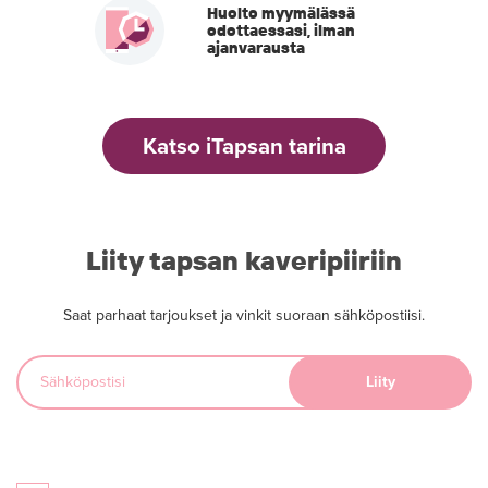
Huolto myymälässä
odottaessasi, ilman
ajanvarausta
Katso iTapsan tarina
Liity tapsan kaveripiiriin
Saat parhaat tarjoukset ja vinkit suoraan sähköpostiisi.