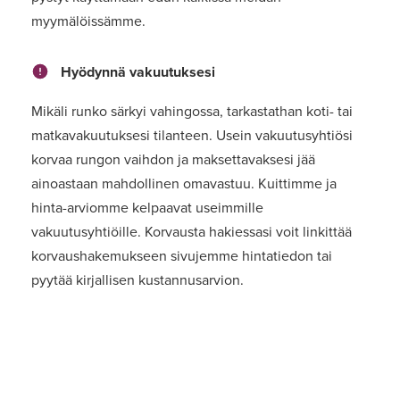
myymälöissämme.
Hyödynnä vakuutuksesi
Mikäli runko särkyi vahingossa, tarkastathan koti- tai
matkavakuutuksesi tilanteen. Usein vakuutusyhtiösi
korvaa rungon vaihdon ja maksettavaksesi jää
ainoastaan mahdollinen omavastuu. Kuittimme ja
hinta-arviomme kelpaavat useimmille
vakuutusyhtiöille. Korvausta hakiessasi voit linkittää
korvaushakemukseen sivujemme hintatiedon tai
pyytää kirjallisen kustannusarvion.