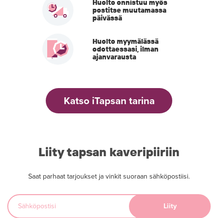
Huolto onnistuu myös
postitse muutamassa
päivässä
Huolto myymälässä
odottaessasi, ilman
ajanvarausta
Katso iTapsan tarina
Liity tapsan kaveripiiriin
Saat parhaat tarjoukset ja vinkit suoraan sähköpostiisi.