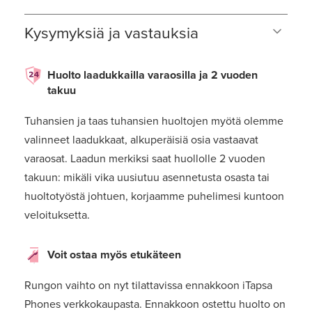
Kysymyksiä ja vastauksia
Huolto laadukkailla varaosilla ja 2 vuoden
takuu
Tuhansien ja taas tuhansien huoltojen myötä olemme
valinneet laadukkaat, alkuperäisiä osia vastaavat
varaosat. Laadun merkiksi saat huollolle 2 vuoden
takuun: mikäli vika uusiutuu asennetusta osasta tai
huoltotyöstä johtuen, korjaamme puhelimesi kuntoon
veloituksetta.
Voit ostaa myös etukäteen
Rungon vaihto on nyt tilattavissa ennakkoon iTapsa
Phones verkkokaupasta. Ennakkoon ostettu huolto on