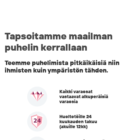
Tapsoitamme maailman
puhelin kerrallaan
Teemme puhelimista pitkäikäisiä niin
ihmisten kuin ympäristön tähden.
Kaikki varaosat
vastaavat alkuperäisiä
varaosia
Huoltotöille 24
kuukauden takuu
(akuille 12kk)