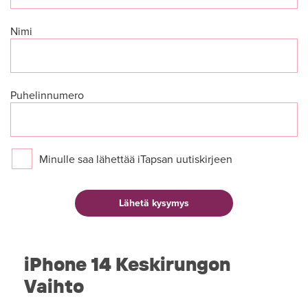
Nimi
Puhelinnumero
Minulle saa lähettää iTapsan uutiskirjeen
iPhone 14 Keskirungon
Vaihto