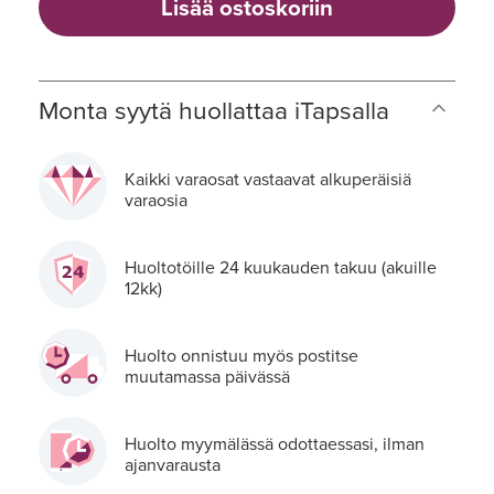
Lisää ostoskoriin
Monta syytä huollattaa iTapsalla
Kaikki varaosat vastaavat alkuperäisiä
varaosia
Huoltotöille 24 kuukauden takuu (akuille
12kk)
Huolto onnistuu myös postitse
muutamassa päivässä
Huolto myymälässä odottaessasi, ilman
ajanvarausta