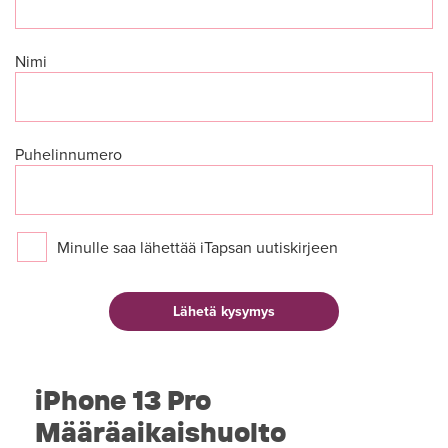
Nimi
Puhelinnumero
Minulle saa lähettää iTapsan uutiskirjeen
iPhone 13 Pro
Määräaikaishuolto