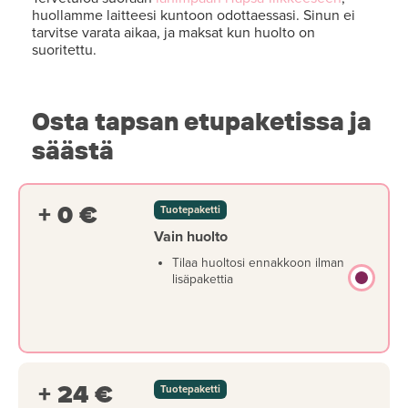
huollamme laitteesi kuntoon odottaessasi. Sinun ei
tarvitse varata aikaa, ja maksat kun huolto on
suoritettu.
Osta tapsan etupaketissa ja
säästä
+ 0 €
Tuotepaketti
Vain huolto
Tilaa huoltosi ennakkoon ilman
lisäpakettia
+ 24 €
Tuotepaketti