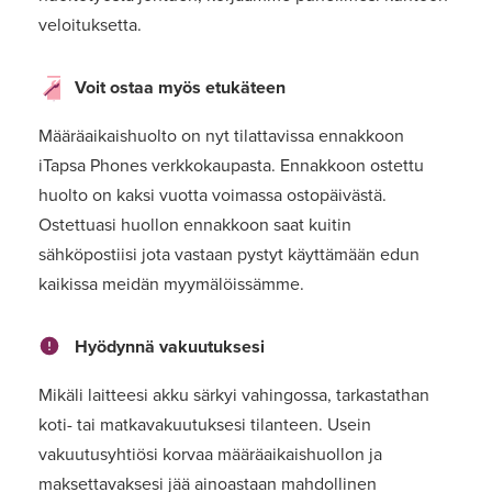
veloituksetta.
Voit ostaa myös etukäteen
Määräaikaishuolto on nyt tilattavissa ennakkoon
iTapsa Phones verkkokaupasta. Ennakkoon ostettu
huolto on kaksi vuotta voimassa ostopäivästä.
Ostettuasi huollon ennakkoon saat kuitin
sähköpostiisi jota vastaan pystyt käyttämään edun
kaikissa meidän myymälöissämme.
Hyödynnä vakuutuksesi
Mikäli laitteesi akku särkyi vahingossa, tarkastathan
koti- tai matkavakuutuksesi tilanteen. Usein
vakuutusyhtiösi korvaa määräaikaishuollon ja
maksettavaksesi jää ainoastaan mahdollinen