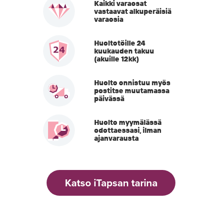
Kaikki varaosat
vastaavat alkuperäisiä
varaosia
Huoltotöille 24
kuukauden takuu
(akuille 12kk)
Huolto onnistuu myös
postitse muutamassa
päivässä
Huolto myymälässä
odottaessasi, ilman
ajanvarausta
Katso iTapsan tarina