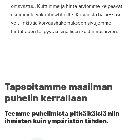
omavastuu. Kuittimme ja hinta-arviomme kelpaavat
useimmille vakuutusyhtiöille. Korvausta hakiessasi
voit linkittää korvaushakemukseen sivujemme
hintatiedon tai pyytää kirjallisen kustannusarvion.
Tapsoitamme maailman
puhelin kerrallaan
Teemme puhelimista pitkäikäisiä niin
ihmisten kuin ympäristön tähden.