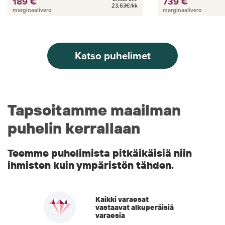
189 €
739 €
23,63€/kk
marginaalivero
marginaalivero
Katso puhelimet
Tapsoitamme maailman
puhelin kerrallaan
Teemme puhelimista pitkäikäisiä niin
ihmisten kuin ympäristön tähden.
Kaikki varaosat
vastaavat alkuperäisiä
varaosia