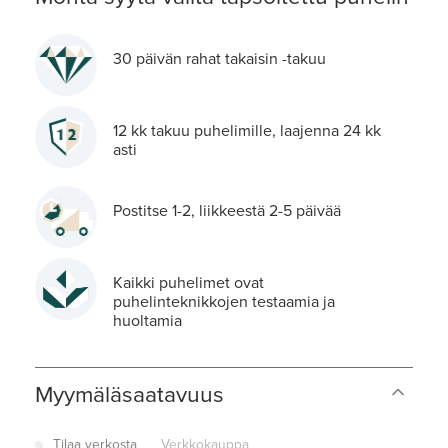
30 päivän rahat takaisin -takuu
12 kk takuu puhelimille, laajenna 24 kk
asti
Postitse 1-2, liikkeestä 2-5 päivää
Kaikki puhelimet ovat
puhelinteknikkojen testaamia ja
huoltamia
Myymäläsaatavuus
Tilaa verkosta
Verkkokauppa