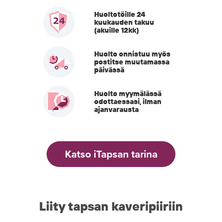
Huoltotöille 24
kuukauden takuu
(akuille 12kk)
Huolto onnistuu myös
postitse muutamassa
päivässä
Huolto myymälässä
odottaessasi, ilman
ajanvarausta
Katso iTapsan tarina
Liity tapsan kaveripiiriin