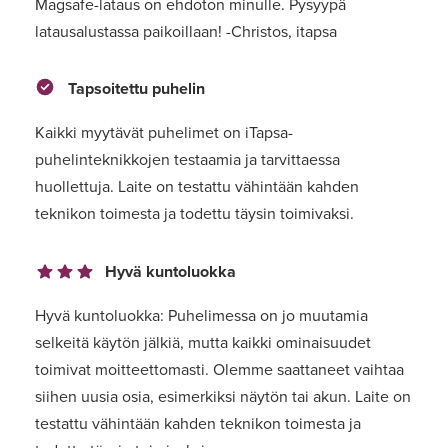
Magsafe-lataus on ehdoton minulle. Pysyypä
latausalustassa paikoillaan! -Christos, itapsa
Tapsoitettu puhelin
Kaikki myytävät puhelimet on iTapsa-
puhelinteknikkojen testaamia ja tarvittaessa
huollettuja. Laite on testattu vähintään kahden
teknikon toimesta ja todettu täysin toimivaksi.
Hyvä kuntoluokka
Hyvä kuntoluokka: Puhelimessa on jo muutamia
selkeitä käytön jälkiä, mutta kaikki ominaisuudet
toimivat moitteettomasti. Olemme saattaneet vaihtaa
siihen uusia osia, esimerkiksi näytön tai akun. Laite on
testattu vähintään kahden teknikon toimesta ja