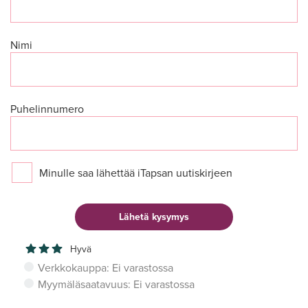
Nimi
Puhelinnumero
Minulle saa lähettää iTapsan uutiskirjeen
Hyvä
Verkkokauppa: Ei varastossa
Myymäläsaatavuus: Ei varastossa