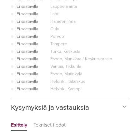
Ei saatavilla
Lappeenranta
Ei saatavilla
Lahti
Ei saatavilla
Hämeenlinna
Ei saatavilla
Oulu
Ei saatavilla
Porvoo
Ei saatavilla
Tampere
Ei saatavilla
Turku, Keskusta
Ei saatavilla
Espoo, Mankkaa / Keskusvarasto
Ei saatavilla
Vantaa, Tikkurila
Ei saatavilla
Espoo, Matinkylä
Ei saatavilla
Helsinki, Itäkeskus
Ei saatavilla
Helsinki, Kamppi
Kysymyksiä ja vastauksia
Esittely
Tekniset tiedot