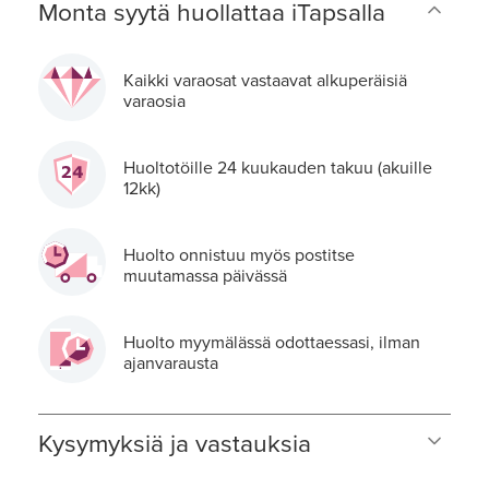
Monta syytä huollattaa iTapsalla
Kaikki varaosat vastaavat alkuperäisiä
varaosia
Huoltotöille 24 kuukauden takuu (akuille
12kk)
Huolto onnistuu myös postitse
muutamassa päivässä
Huolto myymälässä odottaessasi, ilman
ajanvarausta
Kysymyksiä ja vastauksia