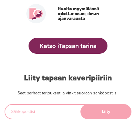
Huolto myymälässä
odottaessasi, ilman
ajanvarausta
Katso iTapsan tarina
Liity tapsan kaveripiiriin
Saat parhaat tarjoukset ja vinkit suoraan sähköpostiisi.