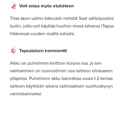
Voit ostaa myös etukäteen
Tilaa akun vaihto kätevästi netistä! Saat sähköpostiisi
kuitin, jolla voit käyttää huollon missä tahansa iTapsa-
liikkeessä vuoden sisällä ostosta.
Tapsalaisen kommentti
Akku on puhelimen kriittisin kuluva osa, ja sen
vaihtaminen on luonnollinen osa laitteen elinkaaren
ylläpitoa. Puhelimen akku kannattaa uusia 1-2 kertaa
laitteen käyttöiän aikana optimaalisen suorituskyvyn
varmistamiseksi.