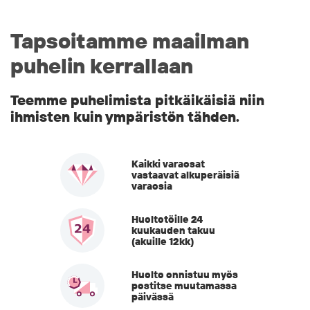
Tapsoitamme maailman
puhelin kerrallaan
Teemme puhelimista pitkäikäisiä niin
ihmisten kuin ympäristön tähden.
Kaikki varaosat
vastaavat alkuperäisiä
varaosia
Huoltotöille 24
kuukauden takuu
(akuille 12kk)
Huolto onnistuu myös
postitse muutamassa
päivässä