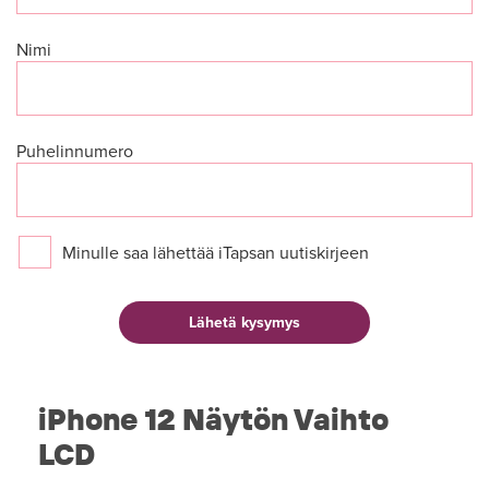
Nimi
Puhelinnumero
Minulle saa lähettää iTapsan uutiskirjeen
iPhone 12 Näytön Vaihto
LCD