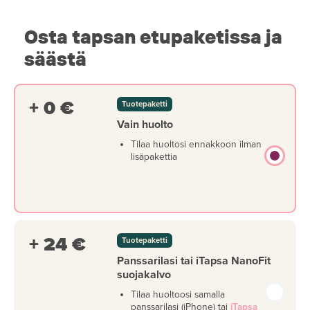
Osta tapsan etupaketissa ja
säästä
+ 0 €
Tuotepaketti
Vain huolto
Tilaa huoltosi ennakkoon ilman
lisäpakettia
+ 24 €
Tuotepaketti
Panssarilasi tai iTapsa NanoFit
suojakalvo
Tilaa huoltoosi samalla
panssarilasi (iPhone) tai
iTapsa