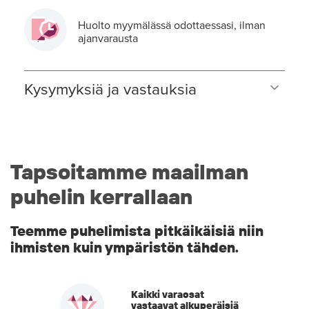
Huolto myymälässä odottaessasi, ilman
ajanvarausta
Kysymyksiä ja vastauksia
Tapsoitamme maailman
puhelin kerrallaan
Teemme puhelimista pitkäikäisiä niin
ihmisten kuin ympäristön tähden.
Kaikki varaosat
vastaavat alkuperäisiä