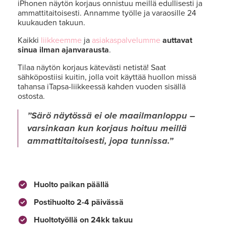
iPhonen näytön korjaus onnistuu meillä edullisesti ja
ammattitaitoisesti. Annamme työlle ja varaosille 24
kuukauden takuun.
Kaikki
liikkeemme
ja
asiakaspalvelumme
auttavat
sinua ilman ajanvarausta
.
Tilaa näytön korjaus kätevästi netistä! Saat
sähköpostiisi kuitin, jolla voit käyttää huollon missä
tahansa iTapsa-liikkeessä kahden vuoden sisällä
ostosta.
Särö näytössä ei ole maailmanloppu –
varsinkaan kun korjaus hoituu meillä
ammattitaitoisesti, jopa tunnissa.
Huolto paikan päällä
Postihuolto 2-4 päivässä
Huoltotyöllä on 24kk takuu