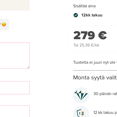
Sisältää aina
12kk takuu
279 €
Tai 25,36 €/kk
Tuotetta ei juuri nyt ole
Monta syytä valit
30 päivän rah
12 kk takuu p