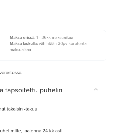
Maksa erissä:
1 - 36kk maksuaikaa
Maksa laskulla:
vähintään 30pv korotonta
maksuaikaa
 varastossa.
a tapsoitettu puhelin
at takaisin -takuu
uhelimille, laajenna 24 kk asti