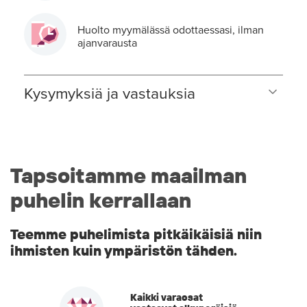
Huolto myymälässä odottaessasi, ilman
ajanvarausta
Kysymyksiä ja vastauksia
Tapsoitamme maailman
puhelin kerrallaan
Teemme puhelimista pitkäikäisiä niin
ihmisten kuin ympäristön tähden.
Kaikki varaosat