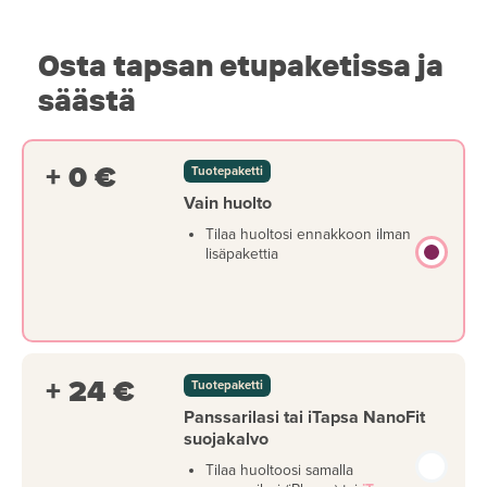
Osta tapsan etupaketissa ja
säästä
+ 0 €
Tuotepaketti
Vain huolto
Tilaa huoltosi ennakkoon ilman
lisäpakettia
+ 24 €
Tuotepaketti
Panssarilasi tai iTapsa NanoFit
suojakalvo
Tilaa huoltoosi samalla