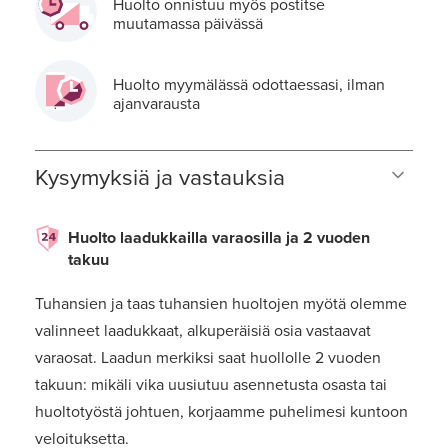
Huolto onnistuu myös postitse
muutamassa päivässä
Huolto myymälässä odottaessasi, ilman
ajanvarausta
Kysymyksiä ja vastauksia
Huolto laadukkailla varaosilla ja 2 vuoden
takuu
Tuhansien ja taas tuhansien huoltojen myötä olemme
valinneet laadukkaat, alkuperäisiä osia vastaavat
varaosat. Laadun merkiksi saat huollolle 2 vuoden
takuun: mikäli vika uusiutuu asennetusta osasta tai
huoltotyöstä johtuen, korjaamme puhelimesi kuntoon
veloituksetta.