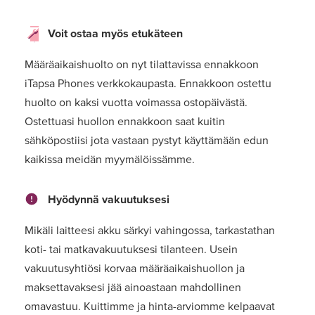
Voit ostaa myös etukäteen
Määräaikaishuolto on nyt tilattavissa ennakkoon
iTapsa Phones verkkokaupasta. Ennakkoon ostettu
huolto on kaksi vuotta voimassa ostopäivästä.
Ostettuasi huollon ennakkoon saat kuitin
sähköpostiisi jota vastaan pystyt käyttämään edun
kaikissa meidän myymälöissämme.
Hyödynnä vakuutuksesi
Mikäli laitteesi akku särkyi vahingossa, tarkastathan
koti- tai matkavakuutuksesi tilanteen. Usein
vakuutusyhtiösi korvaa määräaikaishuollon ja
maksettavaksesi jää ainoastaan mahdollinen
omavastuu. Kuittimme ja hinta-arviomme kelpaavat