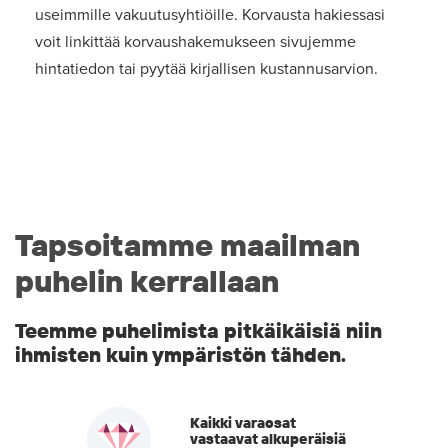
useimmille vakuutusyhtiöille. Korvausta hakiessasi
voit linkittää korvaushakemukseen sivujemme
hintatiedon tai pyytää kirjallisen kustannusarvion.
Tapsoitamme maailman
puhelin kerrallaan
Teemme puhelimista pitkäikäisiä niin
ihmisten kuin ympäristön tähden.
Kaikki varaosat
vastaavat alkuperäisiä