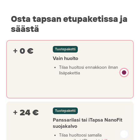
Osta tapsan etupaketissa ja
säästä
+ 0 €
Tuotepaketti
Vain huolto
Tilaa huoltosi ennakkoon ilman
lisäpakettia
+ 24 €
Tuotepaketti
Panssarilasi tai iTapsa NanoFit
suojakalvo
Tilaa huoltoosi samalla