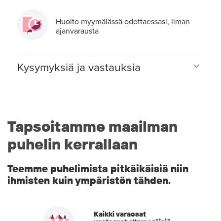
Huolto myymälässä odottaessasi, ilman
ajanvarausta
Kysymyksiä ja vastauksia
Tapsoitamme maailman
puhelin kerrallaan
Teemme puhelimista pitkäikäisiä niin
ihmisten kuin ympäristön tähden.
Kaikki varaosat