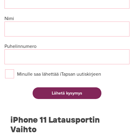
Nimi
Puhelinnumero
Minulle saa lähettää iTapsan uutiskirjeen
iPhone 11 Latausportin
Vaihto